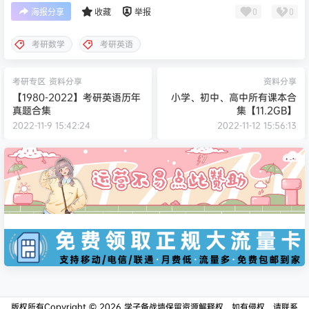
0
0
海报分享
收藏
举报
考研数学
考研英语
考研专区
资料分享
资料分享
【1980-2022】考研英语历年
小学、初中、高中所有课本合
真题合集
集【11.2GB】
2022-11-9 15:42:24
2022-11-12 15:56:13
版权所有Copyright © 2026
学子备战墙
保留资源解释权，如有侵权，请联系