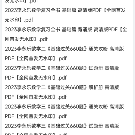
发无水印】.pdf
2023李永乐数学复习全书 基础篇 高清版PDF【全网首发
无水印】.pdf
2023李永乐数学复习全书 基础篇 背诵版 高清版PDF【全
网首发无水印】.pdf
2023李永乐数学二《基础过关660题》通关攻略 高清版
PDF【全网首发无水印】.pdf
2023李永乐数学二《基础过关660题》试题册 高清版
PDF【全网首发无水印】.pdf
2023李永乐数学二《基础过关660题》解析册 高清版
PDF【全网首发无水印】.pdf
2023李永乐数学三《基础过关660题》通关攻略 高清版
PDF【全网首发无水印】.pdf
2023李永乐数学三《基础过关660题》试题册 高清版