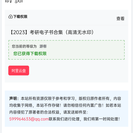
印】.pdf
下载权限
查看
【2023】考研电子书合集（高清无水印）
您当前的等级为
游客
您已获得下载权限
阿里云盘
声明：
本站所有资源仅限于参考和学习，版权归原作者所有，内容
均收集于网络，本站不作存储！请勿相信任何内置广告！如若本站
内容侵犯了原著者的合法权益，请发送邮件至：
599964633@qq.com
联系我们进行处理，我们将第一时间处理！