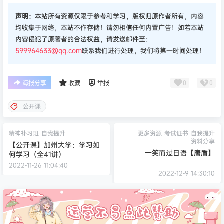
声明：
本站所有资源仅限于参考和学习，版权归原作者所有，内容
均收集于网络，本站不作存储！请勿相信任何内置广告！如若本站
内容侵犯了原著者的合法权益，请发送邮件至：
599964633@qq.com
联系我们进行处理，我们将第一时间处理！
0
0
海报分享
收藏
举报
公开课
精神补习班
自我提升
更多资源
考试证书
自我提升
资料分享
【公开课】加州大学：学习如
一笑而过日语【唐盾】
何学习（全41讲）
2022-11-26 11:04:40
2022-12-9 14:30:10