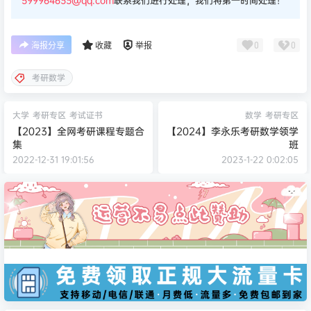
599964633@qq.com
联系我们进行处理，我们将第一时间处理！
0
0
海报分享
收藏
举报
考研数学
大学
考研专区
考试证书
数学
考研专区
【2023】全网考研课程专题合
【2024】李永乐考研数学领学
集
班
2022-12-31 19:01:56
2023-1-22 0:02:05