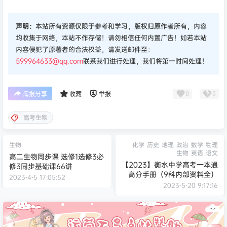
声明：
本站所有资源仅限于参考和学习，版权归原作者所有，内容
均收集于网络，本站不作存储！请勿相信任何内置广告！如若本站
内容侵犯了原著者的合法权益，请发送邮件至：
599964633@qq.com
联系我们进行处理，我们将第一时间处理！
0
0
海报分享
收藏
举报
高考生物
生物
化学
历史
地理
政治
数学
物理
生物
英语
语文
高二生物同步课 选修1选修3必
【2023】衡水中学高考一本通
修3同步基础课66讲
高分手册（9科内部资料全）
2023-4-5 17:05:52
2023-5-20 9:17:16