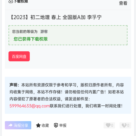
下载权限
查看
【2023】初二地理 春上 全国版A加 李孚宁
您当前的等级为
游客
您已获得下载权限
百度网盘
声明：
本站所有资源仅限于参考和学习，版权归原作者所有，内容
均收集于网络，本站不作存储！请勿相信任何内置广告！如若本站
内容侵犯了原著者的合法权益，请发送邮件至：
599964633@qq.com
联系我们进行处理，我们将第一时间处理！
0
0
海报分享
收藏
举报