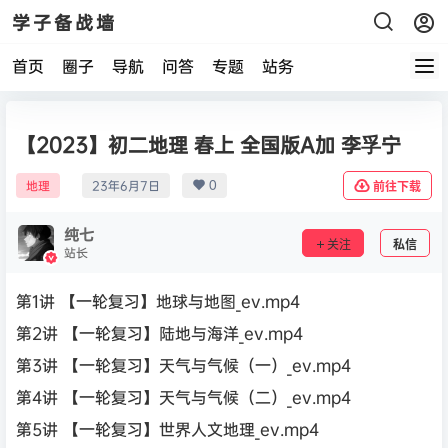
学子备战墙
首页
圈子
导航
问答
专题
站务
【2023】初二地理 春上 全国版A加 李孚宁
0
地理
23年6月7日
前往下载
纯七
关注
私信
站长
第1讲 【一轮复习】地球与地图_ev.mp4
第2讲 【一轮复习】陆地与海洋_ev.mp4
第3讲 【一轮复习】天气与气候（一）_ev.mp4
第4讲 【一轮复习】天气与气候（二）_ev.mp4
第5讲 【一轮复习】世界人文地理_ev.mp4