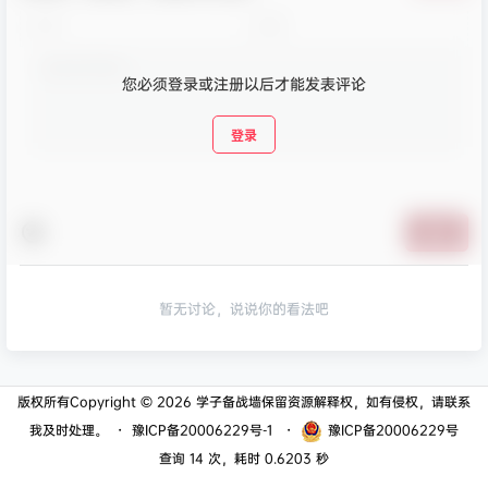
您必须登录或注册以后才能发表评论
登录
提交
暂无讨论，说说你的看法吧
版权所有Copyright © 2026
学子备战墙
保留资源解释权，如有侵权，请联系
我及时处理。
・
豫ICP备20006229号-1
・
豫ICP备20006229号
查询 14 次，耗时 0.6203 秒