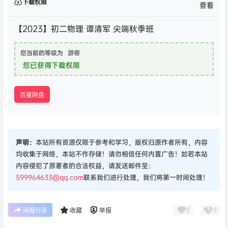
下载权限
查看
【2023】初二物理 谭清军 尖端秋季班
您当前的等级为
游客
您已获得下载权限
百度网盘
声明：
本站所有资源仅限于参考和学习，版权归原作者所有，内容
均收集于网络，本站不作存储！请勿相信任何内置广告！如若本站
内容侵犯了原著者的合法权益，请发送邮件至：
599964633@qq.com
联系我们进行处理，我们将第一时间处理！
0
0
海报分享
收藏
举报