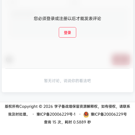
您必须登录或注册以后才能发表评论
登录
提交
暂无讨论，说说你的看法吧
版权所有Copyright © 2026
学子备战墙
保留资源解释权，如有侵权，请联系
我及时处理。
・
豫ICP备20006229号-1
・
豫ICP备20006229号
查询 15 次，耗时 0.5889 秒