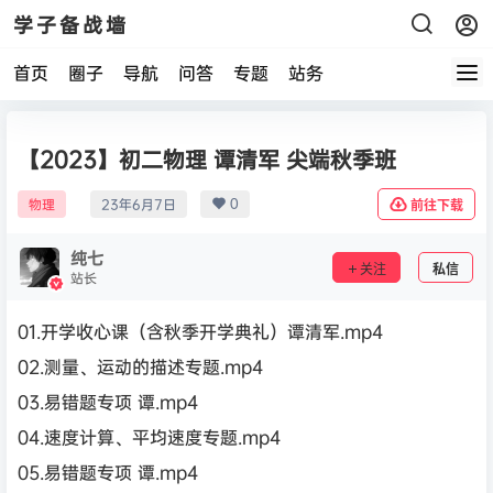
学子备战墙
首页
圈子
导航
问答
专题
站务
【2023】初二物理 谭清军 尖端秋季班
0
物理
23年6月7日
前往下载
纯七
关注
私信
站长
01.开学收心课（含秋季开学典礼）谭清军.mp4
02.测量、运动的描述专题.mp4
03.易错题专项 谭.mp4
04.速度计算、平均速度专题.mp4
05.易错题专项 谭.mp4