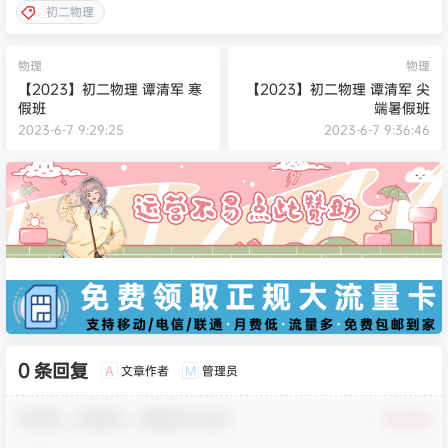
初二物理
物理
物理
【2023】初二物理 谭清军 寒
【2023】初二物理 谭清军 尖
假班
端暑假班
2023-6-7 9:29:25
2023-6-7 9:36:46
0 条回复
文章作者
管理员
A
M
欢迎您，新朋友，感谢参与互动！
确认修改