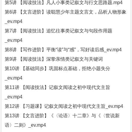
第5讲 【阅读技法】凡人小事类记叙文与行文思路题.mp4
第6讲 【文言进阶】读聪慧少年主题文言文，品析人物形象
_ev.mp4
第7讲 【阅读技法】追忆往事类记叙文与句段作用题
_ev.mp4
第8讲 【写作进阶】平衡“读”与“感”，写好读后感_ev.mp4
第9讲 【阅读技法】深挚亲情类记叙文与关键词
第10讲 【基础同步】巩固标点基础，拒绝小题失分
_ev.mp4
第11讲 【阅读技法】记叙文阅读之初中现代文主旨
_ev.mp4
第12讲 【习题课】记叙文阅读之初中现代文主旨_ev.mp4
第13讲 【文言进阶】《〈论语〉十二章》与《〈世说新
语〉二则》_ev.mp4