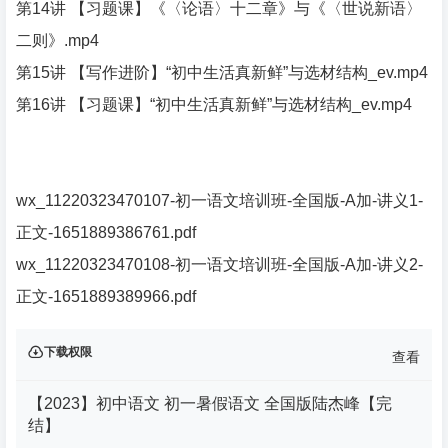
第14讲 【习题课】《〈论语〉十二章》与《〈世说新语〉
二则》.mp4
第15讲 【写作进阶】“初中生活真新鲜”与选材结构_ev.mp4
第16讲 【习题课】“初中生活真新鲜”与选材结构_ev.mp4
wx_11220323470107-初一语文培训班-全国版-A加-讲义1-
正文-1651889386761.pdf
wx_11220323470108-初一语文培训班-全国版-A加-讲义2-
正文-1651889389966.pdf
下载权限
查看
【2023】初中语文 初一暑假语文 全国版陆杰峰【完
结】