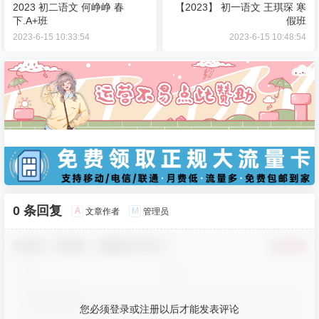
2023 初二语文 何峥峥 春
【2023】 初一语文 王琪琛 寒
下.A+班
假班
2023-6-15 10:33:54
2023-6-15 10:48:54
0 条回复
A
M
文章作者
管理员
欢迎您，新朋友，感谢参与互动！
确认修改
您必须登录或注册以后才能发表评论