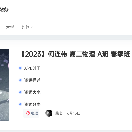
站务
大学
其他
【2023】何连伟 高二物理 A班 春季班
发布时间
资源描述
资源大小
资源分类
物理
纯七
·
6月15日