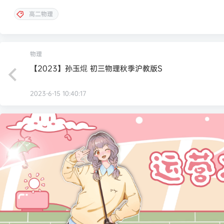
高二物理
物理
【2023】孙玉焜 初三物理秋季沪教版S
2023-6-15 10:40:17