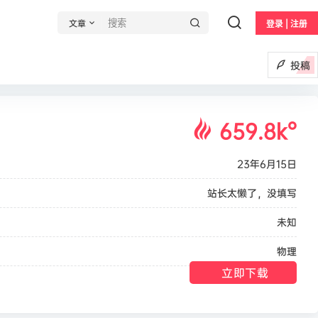
文章
登录 | 注册
投稿
659.8k
°
23年6月15日
站长太懒了，没填写
未知
物理
立即下载