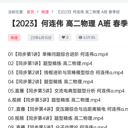
当前位置：
首页
物理
【2023】何连伟 高二物理 A班 春季班
【2023】何连伟 高二物理 A班 春
0
659.8k
物理
23年6月15日
01【同步第1讲】单棒问题综合进阶 何连伟a.mp4
02【同步第1讲】题型精练 高二物理.mp4
03【同步第2讲】线框进阶与双棒模型综合 何连伟a.mp4
04【同步第2讲】题型精练 高二物理.mp4
05.直播【同步第3讲】交流电典型题型分析 何连伟a.mp4
6.视频【同步第3讲】题型精练 高二物理.mp4
07..直播【同步第4讲】变压器综合与远距离输电 何连伟a.m
08.视频【同步第4讲】题型精练 高二物理.mp4
09..直播【同步第5讲】分子动理论 何连伟a.mp4