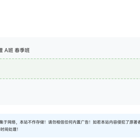
理 A班 春季班
集于网络，本站不作存储！请勿相信任何内置广告！如若本站内容侵犯了原著
一时间处理！