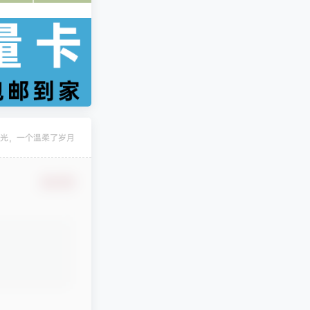
凄
发布圈子
🏅2027版《经络学霸·5星学霸》（9年级+中考重难点）（数学）（人教）
凄
发布圈子
🏅2027版《经络学霸·5星学霸》（9年级+中考重难点）（物理）（人教）
光，一个温柔了岁月
凄
发布圈子
🏅2027版《经纶学霸•5星学霸》（同步培优）（9年级）（化学）
确认修改
凄
发布圈子
🏅2027版《思维新观察》（7年级上）（数学）（人教版）
凄
发布圈子
🏅2027版《思维新观察》（9年级）（化学）（人教版）
stevenfrog
对文章
五年高考三年模拟【九科全】（2024版）
发布评论！