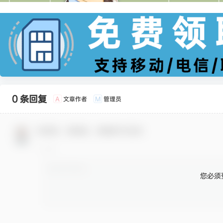
0 条回复
文章作者
管理员
A
M
欢迎您，新朋友，感谢参与互动！
您必须