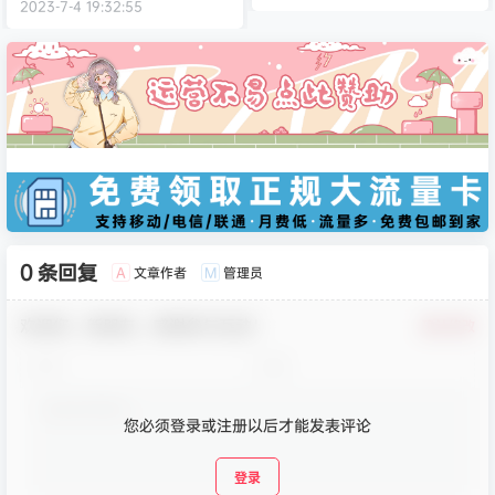
2023-7-4 19:32:55
0 条回复
文章作者
管理员
A
M
欢迎您，新朋友，感谢参与互动！
确认修改
您必须登录或注册以后才能发表评论
登录