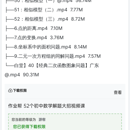
├──50：相似模型（一）@.mp4 56.74M
├──51：相似模型（二）.mp4 7.77M
├──52：相似模型（三）.mp4 8.72M
├──6.点的距离.mp4 7.10M
├──7.点的变换.mp4 3.76M
├──8.坐标系中的面积问题.mp4 8.14M
├──9.二元一次方程组的同解问题.mp4 7.57M
└──白堂】40【经典二次函数图象问题】广东
@.mp4 90.31M
下载权限
查看
作业帮 52个初中数学解题大招视频课
您当前的等级为
游客
您已获得下载权限