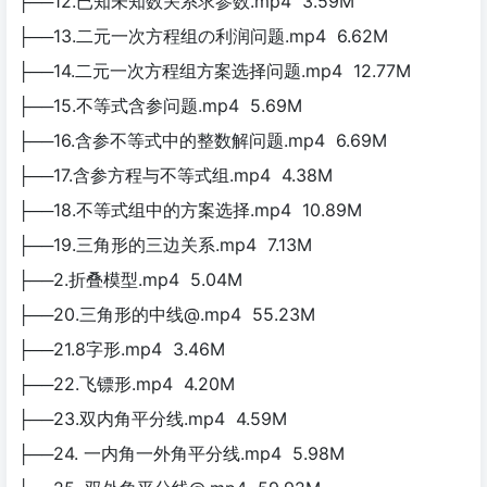
├──12.已知未知数关系求参数.mp4 3.59M
├──13.二元一次方程组の利润问题.mp4 6.62M
├──14.二元一次方程组方案选择问题.mp4 12.77M
├──15.不等式含参问题.mp4 5.69M
├──16.含参不等式中的整数解问题.mp4 6.69M
├──17.含参方程与不等式组.mp4 4.38M
├──18.不等式组中的方案选择.mp4 10.89M
├──19.三角形的三边关系.mp4 7.13M
├──2.折叠模型.mp4 5.04M
├──20.三角形的中线@.mp4 55.23M
├──21.8字形.mp4 3.46M
├──22.飞镖形.mp4 4.20M
├──23.双内角平分线.mp4 4.59M
├──24. 一内角一外角平分线.mp4 5.98M