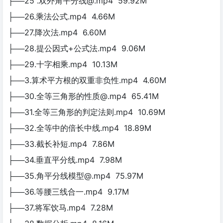
├──25 .双外角平分线@.mp4 59.92M
├──26.乘法公式.mp4 4.66M
├──27.降次法.mp4 6.60M
├──28.提公因式+公式法.mp4 9.06M
├──29.十字相乘.mp4 10.13M
├──3.算术平方根的双重非负性.mp4 4.60M
├──30.全等三角形的性质@.mp4 65.41M
├──31.全等三角形的判定法则.mp4 10.69M
├──32.全等中的倍长中线.mp4 18.89M
├──33.截长补短.mp4 7.86M
├──34.垂直平分线.mp4 7.98M
├──35.角平分线模型@.mp4 75.97M
├──36.等腰三线合一.mp4 9.17M
├──37.将军饮马.mp4 7.28M