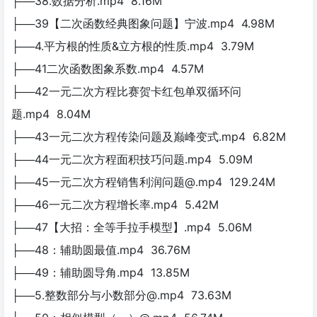
├──38.数据分析.mp4 8.16M
├──39【二次函数经典图象问题】宁波.mp4 4.98M
├──4.平方根的性质&立方根的性质.mp4 3.79M
├──41二次函数图象系数.mp4 4.57M
├──42一元二次方程比赛贺卡红包单双循环问
题.mp4 8.04M
├──43一元二次方程传染问题及巅峰变式.mp4 6.82M
├──44一元二次方程面积技巧问题.mp4 5.09M
├──45一元二次方程销售利润问题@.mp4 129.24M
├──46一元二次方程增长率.mp4 5.42M
├──47【大招：全等手拉手模型】.mp4 5.06M
├──48：辅助圆最值.mp4 36.76M
├──49：辅助圆导角.mp4 13.85M
├──5.整数部分与小数部分@.mp4 73.63M