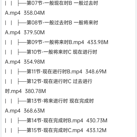
| | ├──第07节-一般现在时B 一般过去时
A.mp4 358.04M
| | ├──第08节-一般过去时B 一般将来时
A.mp4 379.50M
| | ├──第09节-一般将来时B.mp4 433.98M
| | ├──第10节-一般将来时C 现在进行时
A.mp4 354.98M
| | ├──第11节-现在进行时B.mp4 348.69M
| | ├──第12节-现在进行时C 过去进行
时.mp4 380.78M
| | ├──第13节-将来进行时 现在完成时
A.mp4 368.63M
| | ├──第14节-现在完成时B.mp4 430.73M
| | ├──第15节-现在完成时C.mp4 433.12M