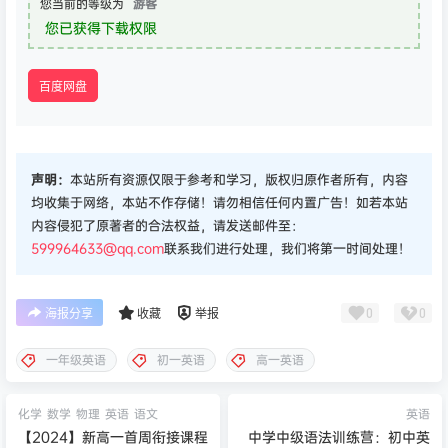
您当前的等级为
游客
您已获得下载权限
百度网盘
声明：
本站所有资源仅限于参考和学习，版权归原作者所有，内容
均收集于网络，本站不作存储！请勿相信任何内置广告！如若本站
内容侵犯了原著者的合法权益，请发送邮件至：
599964633@qq.com
联系我们进行处理，我们将第一时间处理！
0
0
海报分享
收藏
举报
一年级英语
初一英语
高一英语
化学
数学
物理
英语
语文
英语
【2024】新高一首周衔接课程
中学中级语法训练营：初中英