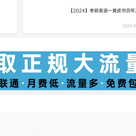
【2024】考研英语一黄皮书历
2023-8