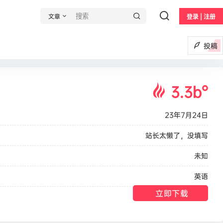
文章
登录 | 注册
投稿
3.3b
°
23年7月24日
站长太懒了，没填写
未知
英语
立即下载