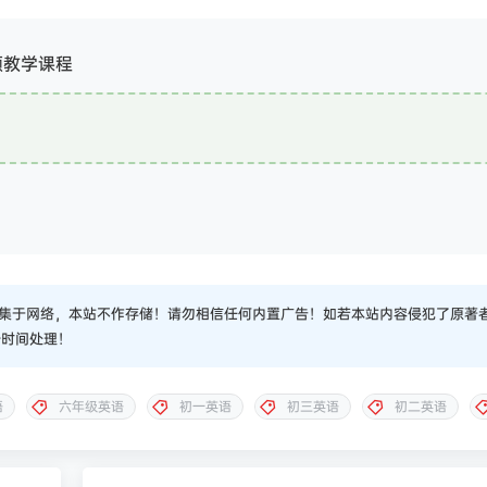
频教学课程
集于网络，本站不作存储！请勿相信任何内置广告！如若本站内容侵犯了原著
一时间处理！
语
六年级英语
初一英语
初三英语
初二英语