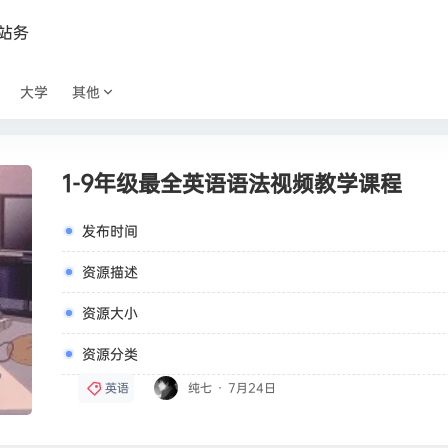
站务
大学
其他
1-9年级最全英语语法视频教学课程
发布时间
资源描述
资源大小
资源分类
英语
纯七
·
7月24日