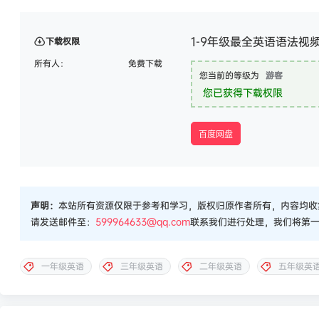
1-9年级最全英语语法视
下载权限
所有人：
免费下载
您当前的等级为
游客
您已获得下载权限
百度网盘
声明：
本站所有资源仅限于参考和学习，版权归原作者所有，内容均收
请发送邮件至：
599964633@qq.com
联系我们进行处理，我们将第
一年级英语
三年级英语
二年级英语
五年级英