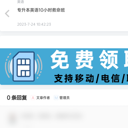
英语
专升本英语10小时救命班
2023-7-24 10:42:23
0 条回复
文章作者
管理员
A
M
欢迎您，新朋友，感谢参与互动！