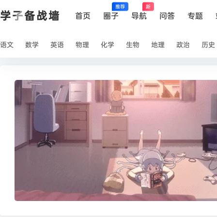
推荐
新
学子备战墙
首页
圈子
导航
问答
专题
语文
数学
英语
物理
化学
生物
地理
政治
历史