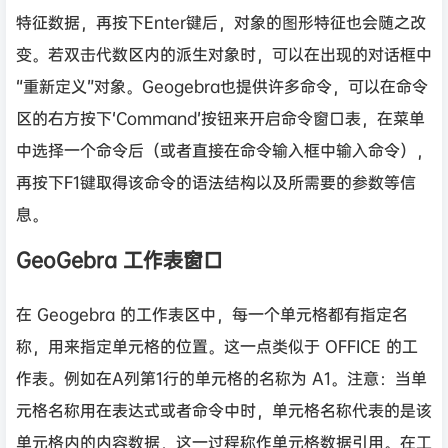
特征数据，再按下Enter键后，对象的图形特征也会随之改
变。若双击代数区内的派生对象时，可以在出现的对话框中
“重新定义”对象。Geogebra也提供许多命令，可以在命令
区的右方按下‘Command’按钮来开启命令窗口表，在菜单
中选择一个命令后（或者直接在命令输入框中输入命令），
再按下F1键取得该命令的语法结构以及所需要的参数等信
息。
GeoGebra 工作表窗口
在 Geogebra 的工作表区中，每一个单元格都有指定名
称，用来指定单元格的位置。这一点类似于 OFFICE 的工
作表。例如在A列第1行的单元格的名称为 A1。注意：当单
元格名称用在表达式或者命令中时，单元格名称代表的是该
单元格内的内容数据，这一过程称作单元格数据引用。在工