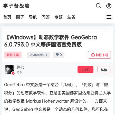
学子备战墙
首页
圈子
导航
问答
专题
站务
【Windows】动态数学软件 GeoGebra
6.0.793.0 中文等多国语言免费版
0
软件工具
23年8月5日
前往下载
纯七
关注
私信
站长
GeoGebra 中文版是一个结合「几何」、「代数」与「微
积分」的动态数学软件，它是由美国佛罗里达州亚特兰大学
的数学教授 Markus Hohenwarter 所设计的。一方面来
说，GeoGebra 中文版是一个动态的几何软件。您可以在