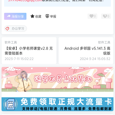
内容侵犯了原著者的合法权益，请发送邮件至：
599964633@qq.com
联系我们进行处理，我们将第一时间处理！
0
0
海报分享
收藏
举报
办公学习
软件工具
软件工具
【安卓】小学名师课堂v2.8 无
Android 多邻国 v5.141.3 高
需登陆版本
级版
2023-7-11 15:02:22
2024-3-24 15:05:32