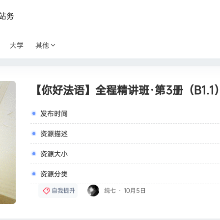
站务
大学
其他
【你好法语】全程精讲班·第3册（B1.1
发布时间
资源描述
资源大小
资源分类
自我提升
纯七
·
10月5日