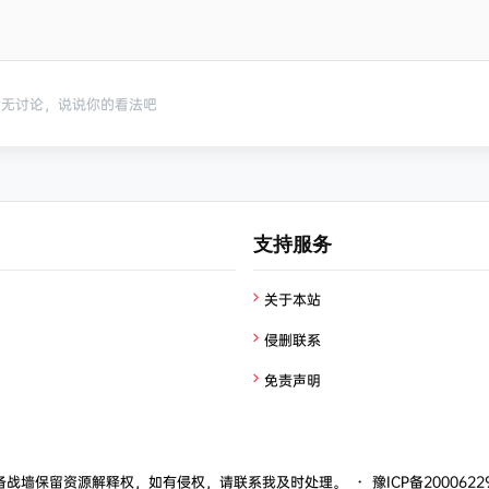
暂无讨论，说说你的看法吧
支持服务
关于本站
侵删联系
免责声明
备战墙
保留资源解释权，如有侵权，请联系我及时处理。
・
豫ICP备2000622