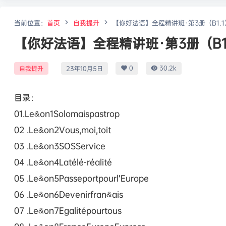
当前位置：
首页
自我提升
【你好法语】全程精讲班·第3册（B1.1
【你好法语】全程精讲班·第3册（B1
0
30.2k
自我提升
23年10月5日
目录：
01.Le&on1Solomaispastrop
02 .Le&on2Vous,moi,toit
03 .Le&on3SOSService
04 .Le&on4Latélé-réalité
05 .Le&on5Passeportpourl’Europe
06 .Le&on6Devenirfran&ais
07 .Le&on7Egalitépourtous