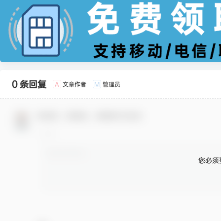
0 条回复
文章作者
管理员
A
M
欢迎您，新朋友，感谢参与互动！
您必须