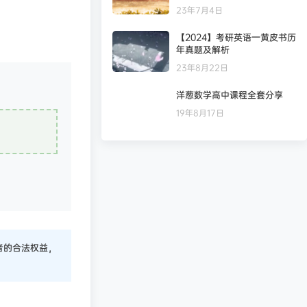
23年7月4日
【2024】考研英语一黄皮书历
年真题及解析
23年8月22日
洋葱数学高中课程全套分享
19年8月17日
者的合法权益，