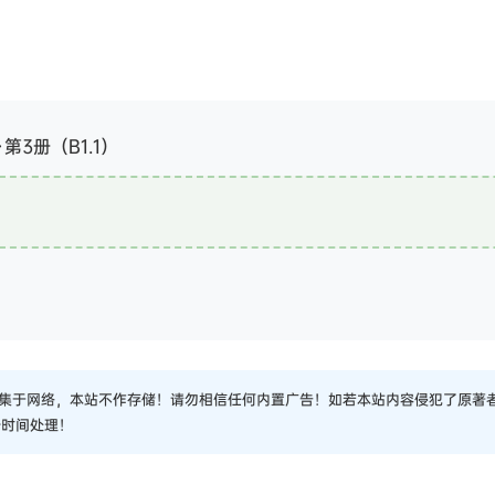
3册（B1.1）
集于网络，本站不作存储！请勿相信任何内置广告！如若本站内容侵犯了原著
一时间处理！