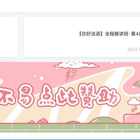
【你好法语】全程精讲班·第4册
2023-1