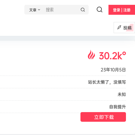
文章
登录 | 注册
投稿
30.2k
°
）
23年10月5日
站长太懒了，没填写
未知
自我提升
立即下载