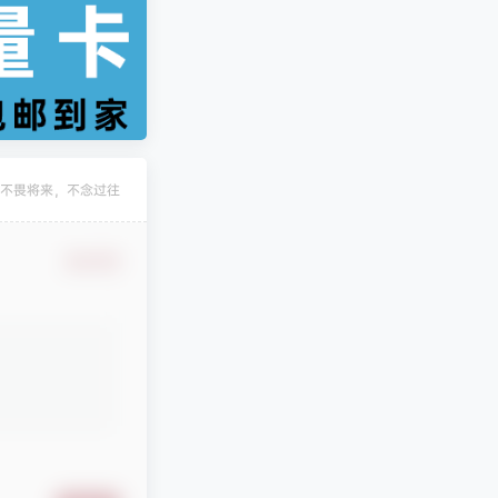
凄
发布圈子
🏅2027版《经络学霸·5星学霸》（9年级+中考重难点）（数学）（人教）
不畏将来，不念过往
凄
发布圈子
🏅2027版《经络学霸·5星学霸》（9年级+中考重难点）（物理）（人教）
确认修改
凄
发布圈子
🏅2027版《经纶学霸•5星学霸》（同步培优）（9年级）（化学）
凄
发布圈子
🏅2027版《思维新观察》（7年级上）（数学）（人教版）
凄
发布圈子
🏅2027版《思维新观察》（9年级）（化学）（人教版）
stevenfrog
对文章
五年高考三年模拟【九科全】（2024版）
发布评论！