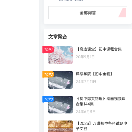
全部问答
文章聚合
【高途课堂】初中课程合集
TOP1
20年9月1日
洋葱学院【初中全套】
TOP2
24年7月11日
《初中爆笑物理》动画视频课
TOP3
合集144集
24年6月3日
【2023】万唯初中各科试题电
子文档