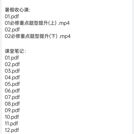
暑假收心课:
01.pdf
01必修重点题型提升(上) .mp4
02.pdf
02必修重点题型提升(下) .mp4
课堂笔记：
01.pdf
02.pdf
03.pdf
04.pdf
05.pdf
06.pdf
07.pdf
08.pdf
09.pdf
10.pdf
11.pdf
12.pdf