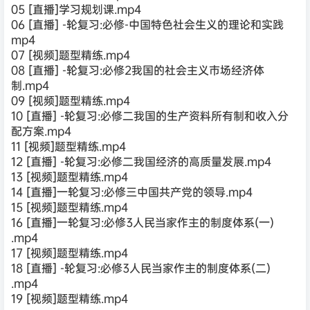
05 [直播]学习规划课.mp4
06 [直播] -轮复习:必修-中国特色社会生义的理论和实践
mp4
07 [视频]题型精练.mp4
08 [直播] -轮复习:必修2我国的社会主义市场经济体
制.mp4
09 [视频]题型精练.mp4
10 [直播] -轮复习:必修二我国的生产资料所有制和收入分
配方案.mp4
11 [视频]题型精练.mp4
12 [直播] -轮复习:必修二我国经济的高质量发展.mp4
13 [视频]题型精练.mp4
14 [直播]一轮复习:必修三中国共产党的领导.mp4
15 [视频]题型精练.mp4
16 [直播]一轮复习:必修3人民当家作主的制度体系(一)
.mp4
17 [视频]题型精练.mp4
18 [直播] -轮复习:必修3人民当家作主的制度体系(二)
.mp4
19 [视频]题型精练.mp4