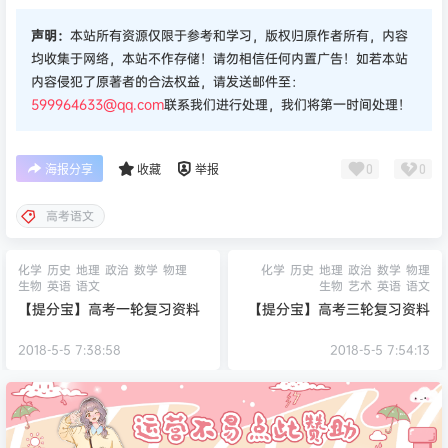
声明：
本站所有资源仅限于参考和学习，版权归原作者所有，内容
均收集于网络，本站不作存储！请勿相信任何内置广告！如若本站
内容侵犯了原著者的合法权益，请发送邮件至：
599964633@qq.com
联系我们进行处理，我们将第一时间处理！
0
0
海报分享
收藏
举报
高考语文
化学
历史
地理
政治
数学
物理
化学
历史
地理
政治
数学
物理
生物
英语
语文
生物
艺术
英语
语文
【提分宝】高考一轮复习资料
【提分宝】高考三轮复习资料
2018-5-5 7:38:58
2018-5-5 7:54:13