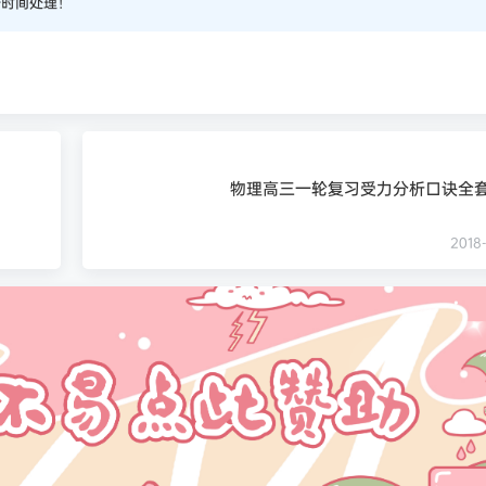
一时间处理！
物理高三一轮复习受力分析口诀全套
2018-