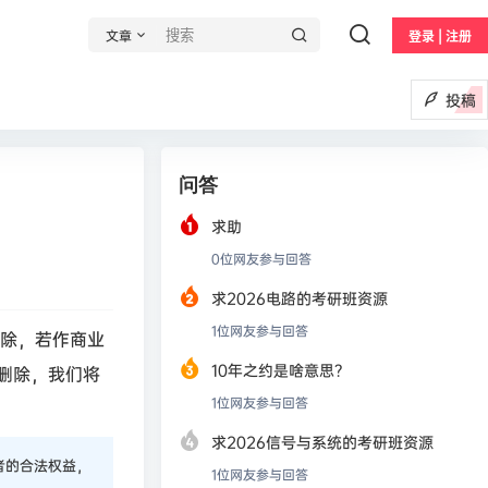
文章
登录 | 注册
投稿
问答
求助
0
位网友参与回答
求2026电路的考研班资源
1
位网友参与回答
删除，若作商业
10年之约是啥意思？
删除，我们将
1
位网友参与回答
求2026信号与系统的考研班资源
者的合法权益，
1
位网友参与回答