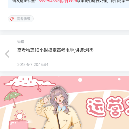
请发送邮件至：
599964633@qq.com
联系我们进行处理，我们将第
高考物理
物理
高考物理10小时搞定高考电学_讲师:刘杰
2018-5-7 20:13:34