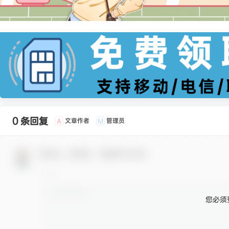
0 条回复
文章作者
管理员
A
M
欢迎您，新朋友，感谢参与互动！
您必须