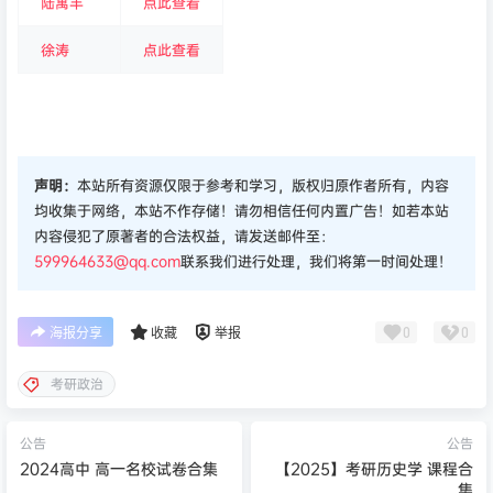
陆寓丰
点此查看
徐涛
点此查看
声明：
本站所有资源仅限于参考和学习，版权归原作者所有，内容
均收集于网络，本站不作存储！请勿相信任何内置广告！如若本站
内容侵犯了原著者的合法权益，请发送邮件至：
599964633@qq.com
联系我们进行处理，我们将第一时间处理！
0
0
海报分享
收藏
举报
考研政治
公告
公告
2024高中 高一名校试卷合集
【2025】考研历史学 课程合
集