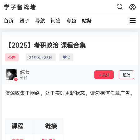
学子备战墙
首页
圈子
导航
问答
专题
站务
【2025】考研政治 课程合集
0
公告
24年3月23日
纯七
关注
私信
站长
资源收集于网络，处于实时更新状态，请勿相信任意广告。
课程
链接