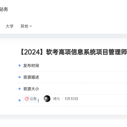
站务
大学
其他
【2024】软考高项信息系统项目管理师
发布时间
资源描述
资源大小
公告
纯七
·
3月30日
资源分类