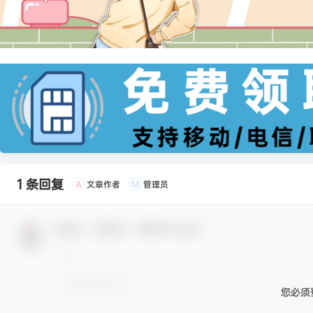
1 条回复
文章作者
管理员
A
M
欢迎您，新朋友，感谢参与互动！
您必须