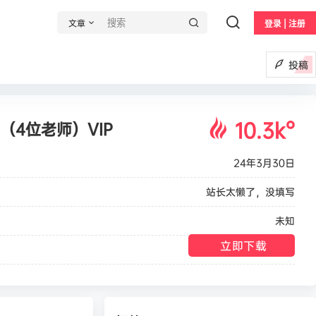
文章
登录 | 注册
投稿
10.3k
°
（4位老师）VIP
24年3月30日
站长太懒了，没填写
未知
立即下载
公告