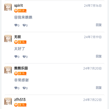
spirit
24年7月16日
容我来瞧瞧
回复
0
0
无敌
24年7月19日
太好了
回复
0
0
熊熊乐园
24年7月20日
非常感谢
回复
0
0
zfh513
24年7月22日