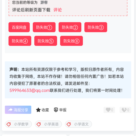
您当前的等级为
游客
评论后刷新页面下载
评论
百度网盘
防失效①
防失效②
防失效③
防失效④
防失效⑤
防失效⑥
声明：
本站所有资源仅限于参考和学习，版权归原作者所有，内容
均收集于网络，本站不作存储！请勿相信任何内置广告！如若本站
内容侵犯了原著者的合法权益，请发送邮件至：
599964633@qq.com
联系我们进行处理，我们将第一时间处理！
0
0
海报分享
收藏
举报
小学数学
小学英语
小学语文