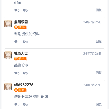
666
回复
0
0
熊熊乐园
24年7月25日
谢谢提供的资料
回复
0
0
社恐人士
24年7月26日
感谢分享
回复
0
0
s86932276
24年7月29日
感谢分享好资料 谢谢
回复
0
0