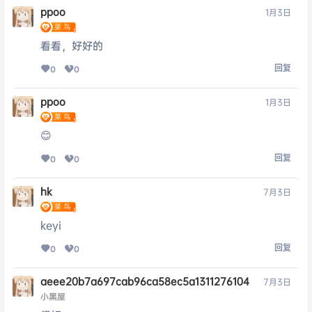
ppoo
1月3日
看看，好好的
回复
0
0
ppoo
1月3日
😊
回复
0
0
hk
7月3日
keyi
回复
0
0
aeee20b7a697cab96ca58ec5a1311276104
7月3日
小黑屋