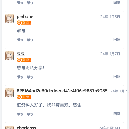
回复
0
0
piebone
24年11月5日
谢谢
回复
0
0
豆豆
24年11月7日
感谢无私分享！
回复
0
0
898164ad2e30dedeeed41e4106e9887b9085
24年11月9
这资料太好了，我非常喜欢，感谢
回复
0
0
charlesss
24年11月14日