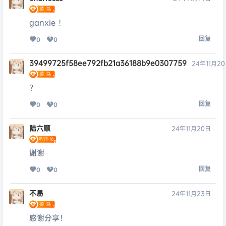
ganxie ！
回复
0
0
39499725f58ee792fb21a36188b9e0307759
24年11月2
?
回复
0
0
陆六顺
24年11月20日
谢谢
回复
0
0
不易
24年11月23日
感谢分享！