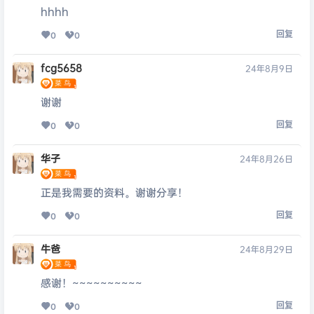
hhhh
回复
0
0
fcg5658
24年8月9日
谢谢
回复
0
0
华子
24年8月26日
正是我需要的资料。谢谢分享！
回复
0
0
牛爸
24年8月29日
感谢！~~~~~~~~~~
回复
0
0