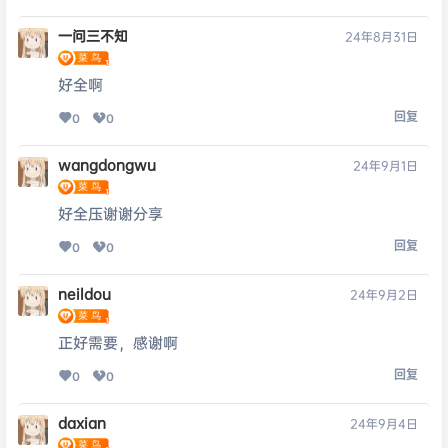
一问三不知
24年8月31日
好全啊
回复
0
0
wangdongwu
24年9月1日
好全压谢谢分享
回复
0
0
neildou
24年9月2日
正好需要，感谢啊
回复
0
0
daxian
24年9月4日