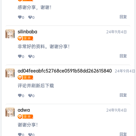
感谢分享，谢谢！
回复
0
0
silinbaba
24年9月4日
非常好的资料。谢谢分享！
回复
0
0
ad04feeabfc52768ce0591b58dd262615840
24年9月4日
评论并刷新后下载
回复
0
0
adwa
24年9月4日
谢谢分享！
回复
0
0