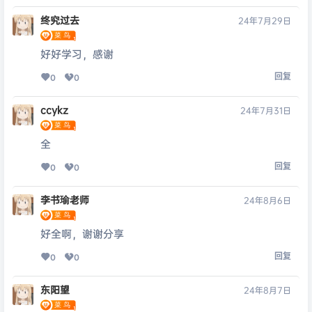
终究过去
24年7月29日
好好学习，感谢
回复
0
0
ccykz
24年7月31日
全
回复
0
0
李书瑜老师
24年8月6日
好全啊，谢谢分享
回复
0
0
东阳望
24年8月7日