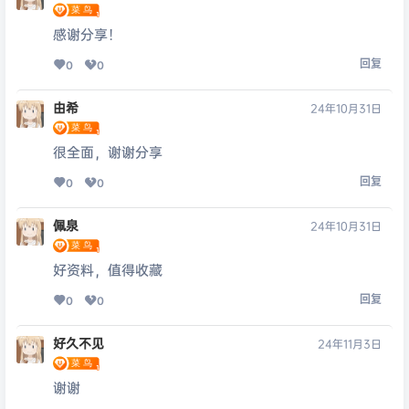
感谢分享！
回复
0
0
由希
24年10月31日
很全面，谢谢分享
回复
0
0
佩泉
24年10月31日
好资料，值得收藏
回复
0
0
好久不见
24年11月3日
谢谢