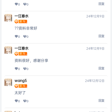
回复
0
0
一江春水
24年12月9日
??资料非常好
回复
0
0
一江春水
24年12月9日
资料很好，感谢分享
回复
0
0
wang5
24年12月12日
太好了
回复
0
0