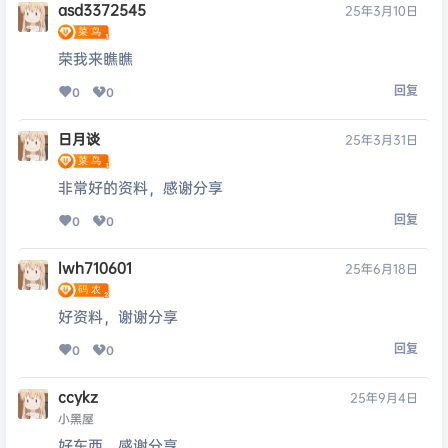
asd3372545
25年3月10日
荣我来瞧瞧
回复
0
0
日月谈
25年3月31日
非常好的资料，感谢分享
回复
0
0
lwh710601
25年6月18日
好资料，谢谢分享
回复
0
0
ccykz
25年9月4日
小黑屋
好东西，感谢分享