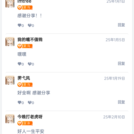
lmtree
25年1月1日
感谢分享！！
回复
0
0
我的嘴不值钱
25年1月5日
嘿嘿
回复
0
0
霁弋风
25年1月19日
好全啊 感谢分享
回复
0
0
今晚打老虎呀
25年2月10日
好人一生平安