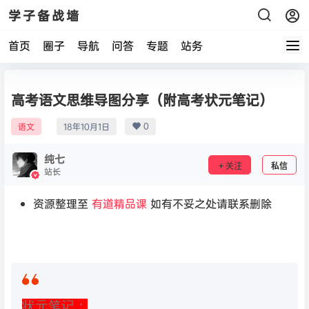
学子备战墙
首页
圈子
导航
问答
专题
站务
高考语文思维导图分享（附高考状元笔记）
0
语文
18年10月1日
纯七
关注
私信
站长
资源整理至
有道精品课
如有不妥之处请联系删除
状元笔记：