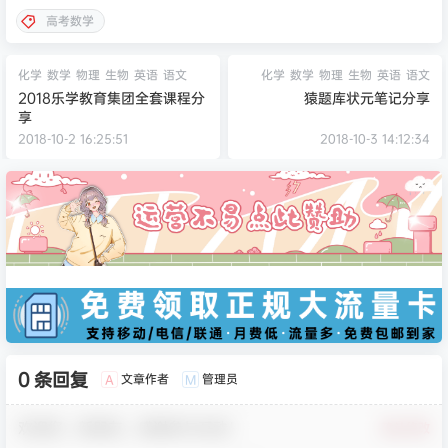
高考数学
化学
数学
物理
生物
英语
语文
化学
数学
物理
生物
英语
语文
2018乐学教育集团全套课程分
猿题库状元笔记分享
享
2018-10-2 16:25:51
2018-10-3 14:12:34
0 条回复
文章作者
管理员
A
M
欢迎您，新朋友，感谢参与互动！
确认修改