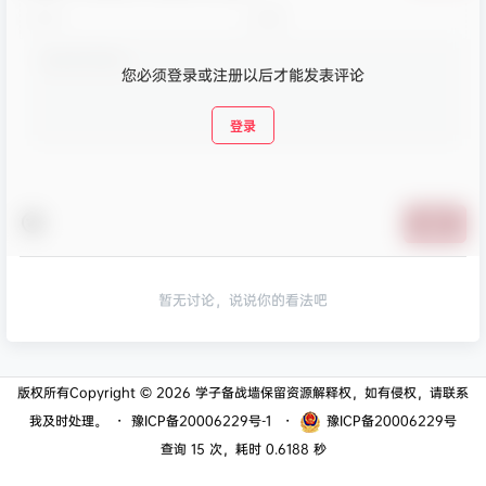
您必须登录或注册以后才能发表评论
登录
提交
暂无讨论，说说你的看法吧
版权所有Copyright © 2026
学子备战墙
保留资源解释权，如有侵权，请联系
我及时处理。
・
豫ICP备20006229号-1
・
豫ICP备20006229号
查询 15 次，耗时 0.6188 秒