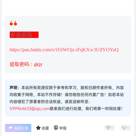
资源获取：
https://pan.baidu.com/s/1E6WOjz-rFqKXw3UtfYOYuQ
提取密码：gkjy
声明：
本站所有资源仅限于参考和学习，版权归原作者所有，内容
均收集于网络，本站不作存储！请勿相信任何内置广告！如若本站
内容侵犯了原著者的合法权益，请发送邮件至：
599964633@qq.com
联系我们进行处理，我们将第一时间处理！
0
0
海报分享
收藏
举报