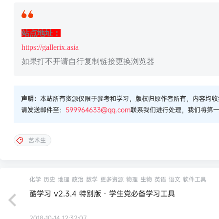
站点地址：
https://gallerix.asia
如果打不开请自行复制链接更换浏览器
声明：
本站所有资源仅限于参考和学习，版权归原作者所有，内容均收
请发送邮件至：
599964633@qq.com
联系我们进行处理，我们将第
艺术生
化学
历史
地理
政治
数学
更多资源
物理
生物
英语
语文
软件工具
酷学习 v2.3.4 特别版 - 学生党必备学习工具
2018-10-14 12:32:07