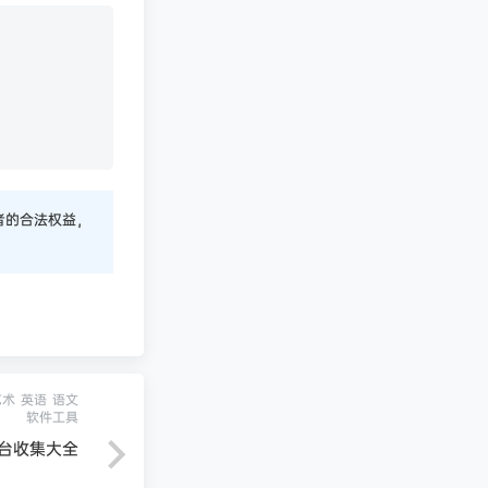
者的合法权益，
艺术
英语
语文
软件工具
平台收集大全