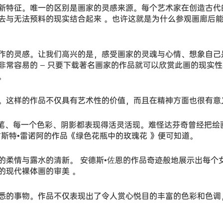
新特征。唯一的区别是画家的灵感来源。每个艺术家在创造古代
去与无法预料的现实结合起来 。也许这就是为什么参观画廊后
作的灵感。让我们高兴的是，感受画家的灵魂与心情、想象自己
常容易的 – 只要下载著名画家的作品就可以欣赏此画的现实
。
。这样的作品不仅具有艺术性的价值，而且在精神方面也很有意
一笔、每一个色彩、阴影都表现得活灵活现。难怪达芬奇曾经把绘
斯特•雷诺阿的作品《绿色花瓶中的玫瑰花 》便可知道。
的柔情与露水的清新。 安德斯•佐恩的作品奇迹般地展示出每个
的现代裸体画的审美 。
悉的事物。作品不仅表现出了令人赏心悦目的丰富的色彩和色调