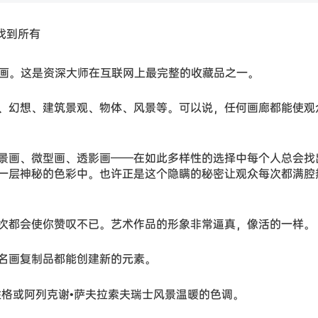
，找到所有
的画。这是资深大师在互联网上最完整的收藏品之一。
、幻想、建筑景观、物体、风景等。可以说，任何画廊都能使观
景画、微型画、透影画——在如此多样性的选择中每个人总会找
一层神秘的色彩中。也许正是这个隐瞒的秘密让观众每次都满腔
次都会使你赞叹不已。艺术作品的形象非常逼真，像活的一样。
名画复制品都能创建新的元素。
性格或阿列克谢•萨夫拉索夫瑞士风景温暖的色调。