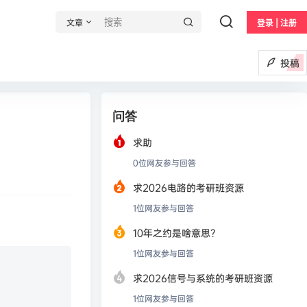
文章
登录 | 注册
投稿
问答
求助
0
位网友参与回答
求2026电路的考研班资源
1
位网友参与回答
10年之约是啥意思？
1
位网友参与回答
求2026信号与系统的考研班资源
1
位网友参与回答