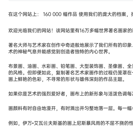
在这个网站上： 160 000 幅作品 使用我们的庞大的档案
欢迎光临我们的网站！该网站里有16万多幅世界著名画家
著名大师与艺术家在创作中奇迹般地展示了我们所有的印象
术的神秘气息并能感觉到创造者独特的内心世界。
布景画、油画、水彩画、铅笔画、大型装饰画、圣像画、全
的风格。但即便如此，复制著名艺术家画作的过程仍笼罩在
画上鲜艳的色彩，不寻常的形状与雄伟深刻的作品主题。
如果你是艺术的强烈爱好者，画布上的新形象与活泼色调每
画颜料有时自由地漫开，有时溅出并匀整地落一层。每一幅
例如，伊万•艾瓦佐夫斯基的画上尼斯暴风雨的不屈不挠的