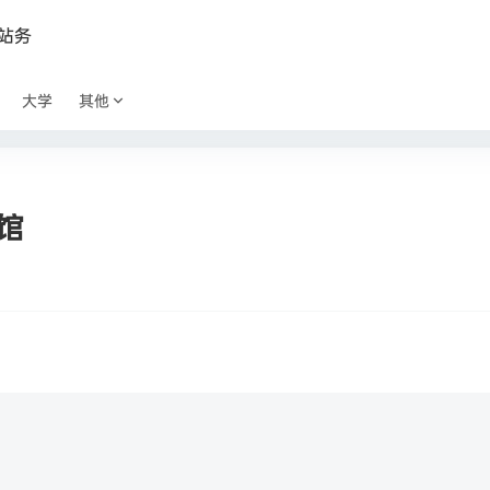
站务
大学
其他
馆