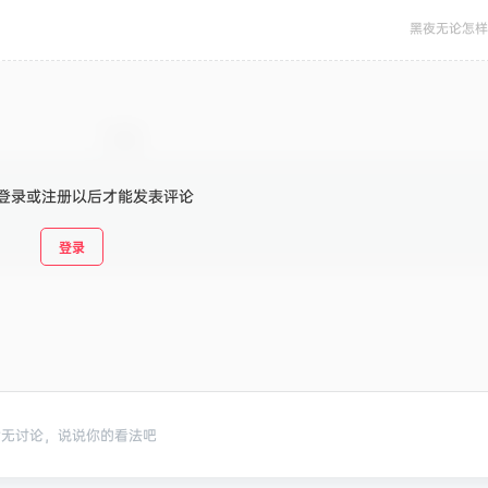
黑夜无论怎样
登录或注册以后才能发表评论
登录
暂无讨论，说说你的看法吧