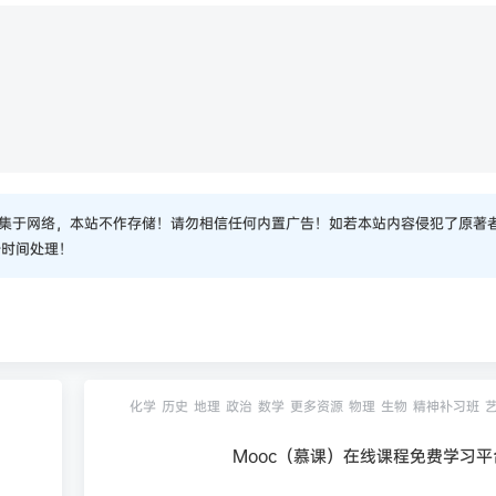
集于网络，本站不作存储！请勿相信任何内置广告！如若本站内容侵犯了原著
一时间处理！
化学
历史
地理
政治
数学
更多资源
物理
生物
精神补习班
Mooc（慕课）在线课程免费学习