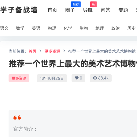
推荐
新
学子备战墙
首页
圈子
导航
问答
专题
语文
数学
英语
物理
化学
生物
地理
政治
历史
当前位置：
首页
更多资源
推荐一个世界上最大的美术艺术博物馆
推荐一个世界上最大的美术艺术博物
0
68.4k
更多资源
18年10月25日
官方简介：