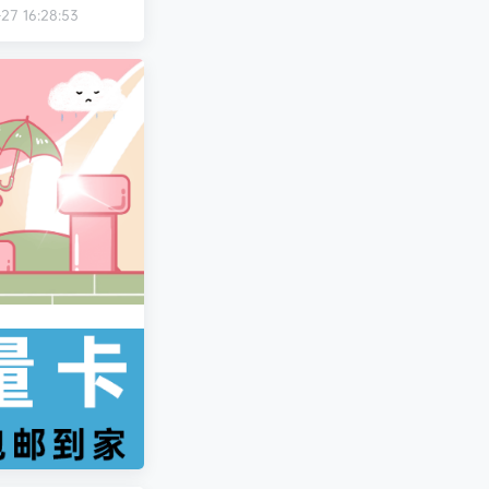
-27 16:28:53