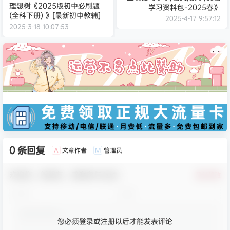
理想树《2025版初中必刷题
学习资料包·2025春》
(全科下册) 》[最新初中教辅]
2025-4-17 9:57:12
2025-3-18 10:07:53
0 条回复
文章作者
管理员
A
M
欢迎您，新朋友，感谢参与互动！
确认修改
您必须登录或注册以后才能发表评论