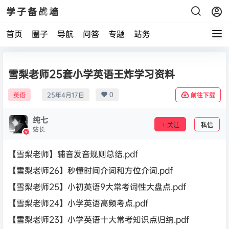
学子备战墙
首页
圈子
导航
问答
专题
站务
雪梨老师25套小学英语王炸学习资料
0
英语
25年4月17日
前往下载
纯七
关注
私信
站长
【雪梨老师】辅音发音规则总结.pdf
【雪梨老师26】秒懂时间介词和方位介词.pdf
【雪梨老师25】小初英语9大常考词性大盘点.pdf
【雪梨老师24】小学英语高频考点.pdf
【雪梨老师23】小学英语十大常考知识点归纳.pdf