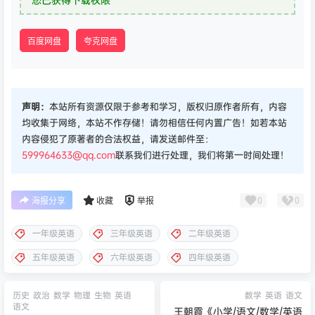
百度网盘
夸克网盘
声明：
本站所有资源仅限于参考和学习，版权归原作者所有，内容
均收集于网络，本站不作存储！请勿相信任何内置广告！如若本站
内容侵犯了原著者的合法权益，请发送邮件至：
599964633@qq.com
联系我们进行处理，我们将第一时间处理！
0
0
海报分享
收藏
举报
一年级英语
三年级英语
二年级英语
五年级英语
六年级英语
四年级英语
历史
政治
数学
物理
生物
英语
数学
英语
语文
语文
王朝霞《小学/语文/数学/英语