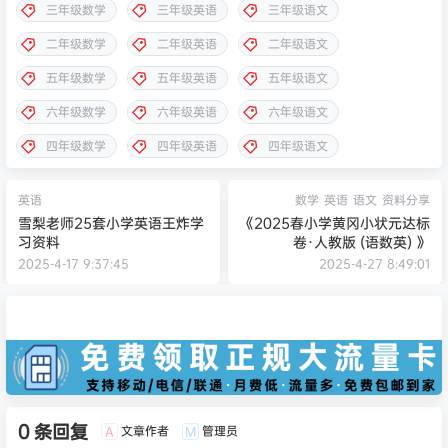
三年级数学
三年级英语
三年级语文
二年级数学
二年级英语
二年级语文
五年级数学
五年级英语
五年级语文
六年级数学
六年级英语
六年级语文
四年级数学
四年级英语
四年级语文
英语
数学
英语
语文
资料分享
雪梨老师25套小学英语王炸学
《2025春小学黄冈小状元达标
习资料
卷·人教版 (语数英) 》
2025-4-17 9:37:45
2025-4-27 8:49:01
0 条回复
文章作者
管理员
A
M