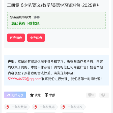
王朝霞《小学/语文/数学/英语学习资料包·2025春》
您当前的等级为
游客
您已获得下载权限
百度网盘
夸克网盘
声明：
本站所有资源仅限于参考和学习，版权归原作者所有，内容
均收集于网络，本站不作存储！请勿相信任何内置广告！如若本站
内容侵犯了原著者的合法权益，请发送邮件至：
599964633@qq.com
联系我们进行处理，我们将第一时间处理！
0
0
海报分享
收藏
举报
一年级数学
一年级英语
一年级语文