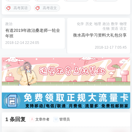
高考英语
高考语文
政治
化学
历史
地理
政治
数学
物理
生物
英语
语文
有道2019年政治桑老师一轮全
衡水高中学习资料大礼包分享
年班
2018-12-14 22:24:05
2018-12-17 7:05:45
1 条回复
A
M
文章作者
管理员