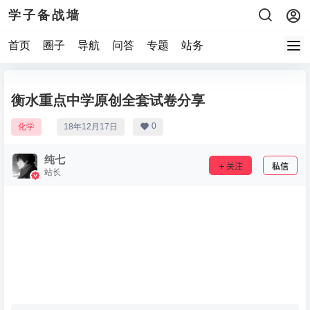
学子备战墙
首页
圈子
导航
问答
专题
站务
衡水重点中学原创全套试卷分享
0
化学
18年12月17日
纯七
关注
私信
站长