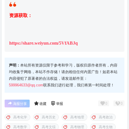
资源获取：
https://share.weiyun.com/5VfABJq
声明：
本站所有资源仅限于参考和学习，版权归原作者所有，内容
均收集于网络，本站不作存储！请勿相信任何内置广告！如若本站
内容侵犯了原著者的合法权益，请发送邮件至：
599964633@qq.com
联系我们进行处理，我们将第一时间处理！
0
0
海报分享
收藏
举报
高考化学
高考历史
高考地理
高考政治
高考数学
高考文综
高考物理
高考生物