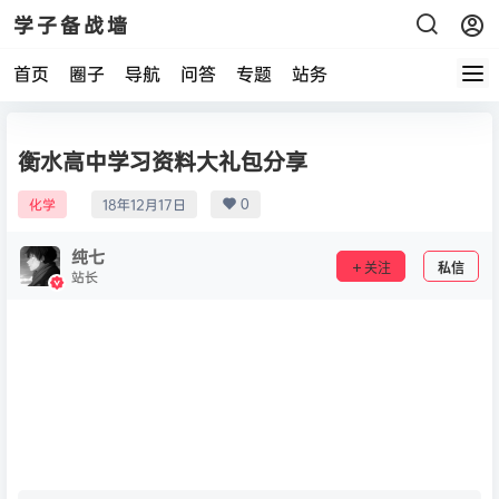
学子备战墙
首页
圈子
导航
问答
专题
站务
衡水高中学习资料大礼包分享
0
化学
18年12月17日
纯七
关注
私信
站长