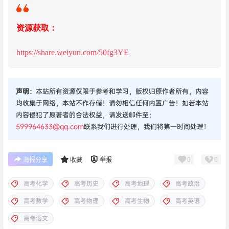
资源获取：
https://share.weiyun.com/50fg3YE
声明：
本站所有资源仅限于参考和学习，版权归原作者所有，内容
均收集于网络，本站不作存储！请勿相信任何内置广告！如若本站
内容侵犯了原著者的合法权益，请发送邮件至：
599964633@qq.com
联系我们进行处理，我们将第一时间处理！
0
0
海报分享
收藏
举报
高考化学
高考历史
高考地理
高考政治
高考数学
高考物理
高考生物
高考英语
高考语文