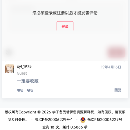
您必须登录或注册以后才能发表评论
登录
提交
xyt_1975
19年4月16日
Guest
一定要收藏
回复
0
0
版权所有Copyright © 2026
学子备战墙
保留资源解释权，如有侵权，请联系
我及时处理。
・
豫ICP备20006229号-1
・
豫ICP备20006229号
查询 18 次，耗时 0.5866 秒