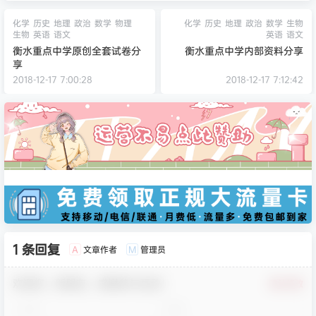
化学
历史
地理
政治
数学
物理
化学
历史
地理
政治
数学
生物
生物
英语
语文
英语
语文
衡水重点中学原创全套试卷分
衡水重点中学内部资料分享
享
2018-12-17 7:00:28
2018-12-17 7:12:42
1 条回复
文章作者
管理员
A
M
欢迎您，新朋友，感谢参与互动！
确认修改