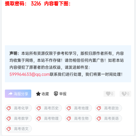
提取密码： 32l6 内容看下图：
声明：
本站所有资源仅限于参考和学习，版权归原作者所有，内容
均收集于网络，本站不作存储！请勿相信任何内置广告！如若本站
内容侵犯了原著者的合法权益，请发送邮件至：
599964633@qq.com
联系我们进行处理，我们将第一时间处理！
0
0
海报分享
收藏
举报
高考化学
高考历史
高考地理
高考政治
高考数学
高考物理
高考生物
高考英语
高考语文