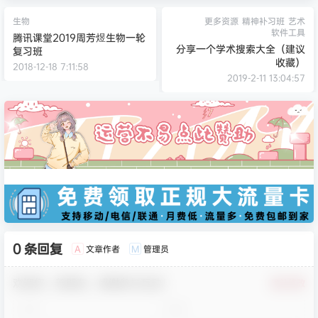
生物
更多资源
精神补习班
艺术
软件工具
腾讯课堂2019周芳煜生物一轮
分享一个学术搜索大全（建议
复习班
收藏）
2018-12-18 7:11:58
2019-2-11 13:04:57
0 条回复
文章作者
管理员
A
M
欢迎您，新朋友，感谢参与互动！
确认修改