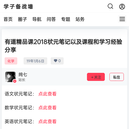
学子备战墙
首页
圈子
导航
问答
专题
站务
有道精品课2018状元笔记以及课程和学习经验
分享
0
化学
19年1月6日
纯七
关注
私信
站长
语文状元笔记：
点此查看
数学状元笔记：
点此查看
英语状元笔记：
点此查看