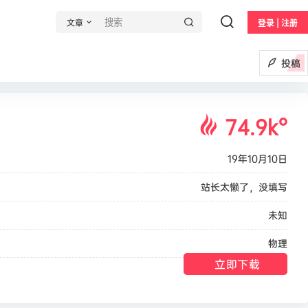
文章
登录 | 注册
投稿
74.9k
°
19年10月10日
站长太懒了，没填写
未知
物理
立即下载