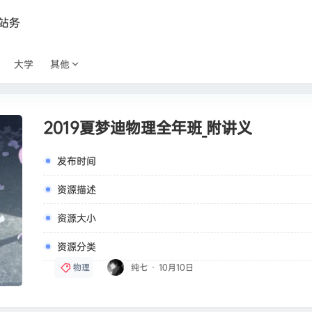
站务
大学
其他
2019夏梦迪物理全年班_附讲义
发布时间
资源描述
资源大小
资源分类
物理
纯七
·
10月10日