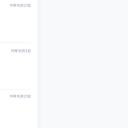
19年10月21日
19年10月3日
凄
发布圈子
🏅2027版《经络学霸·5星学霸》（9年级+中考重难点）（数学）（人教）
凄
发布圈子
🏅2027版《经络学霸·5星学霸》（9年级+中考重难点）（物理）（人教）
19年10月21日
凄
发布圈子
🏅2027版《经纶学霸•5星学霸》（同步培优）（9年级）（化学）
凄
发布圈子
🏅2027版《思维新观察》（7年级上）（数学）（人教版）