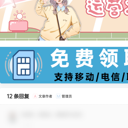
12 条回复
文章作者
管理员
A
M
欢迎您，新朋友，感谢参与互动！