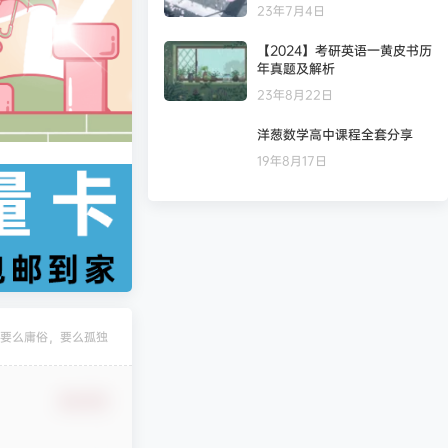
23年7月4日
【2024】考研英语一黄皮书历
年真题及解析
23年8月22日
洋葱数学高中课程全套分享
19年8月17日
要么庸俗，要么孤独
确认修改