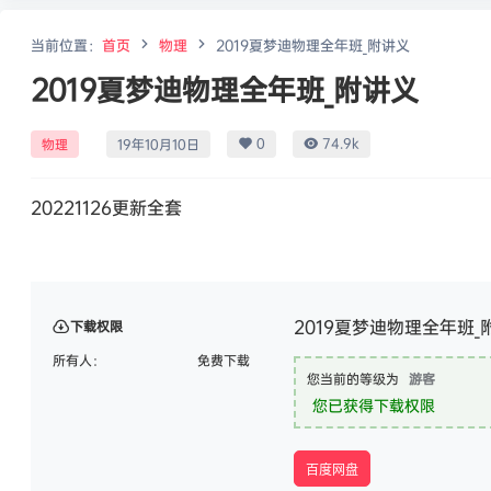
当前位置：
首页
物理
2019夏梦迪物理全年班_附讲义
2019夏梦迪物理全年班_附讲义
0
74.9k
物理
19年10月10日
20221126更新全套
2019夏梦迪物理全年班_
下载权限
所有人：
免费下载
您当前的等级为
游客
您已获得下载权限
百度网盘