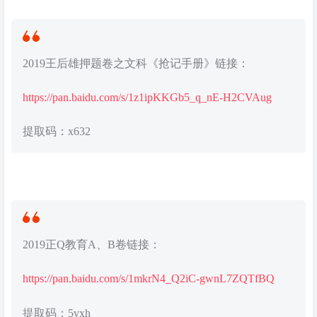
2019王后雄押题卷之文科《抢记手册》链接：
https://pan.baidu.com/s/1z1ipKKGb5_q_nE-H2CVAug
提取码：x632
2019正Q教育A、B卷链接：
https://pan.baidu.com/s/1mkrN4_Q2iC-gwnL7ZQTfBQ
提取码：5vxh