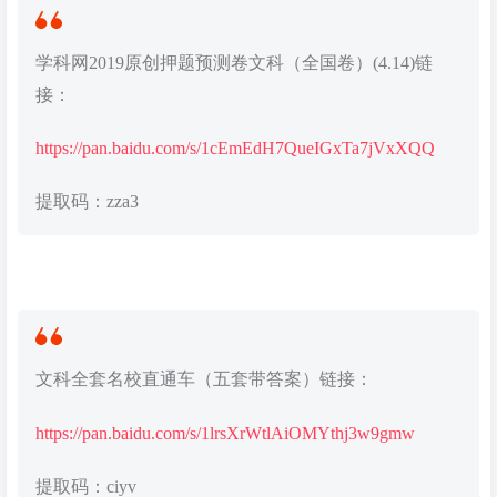
学科网2019原创押题预测卷文科（全国卷）(4.14)链
接：
https://pan.baidu.com/s/1cEmEdH7QueIGxTa7jVxXQQ
提取码：zza3
文科全套名校直通车（五套带答案）链接：
https://pan.baidu.com/s/1lrsXrWtlAiOMYthj3w9gmw
提取码：ciyv