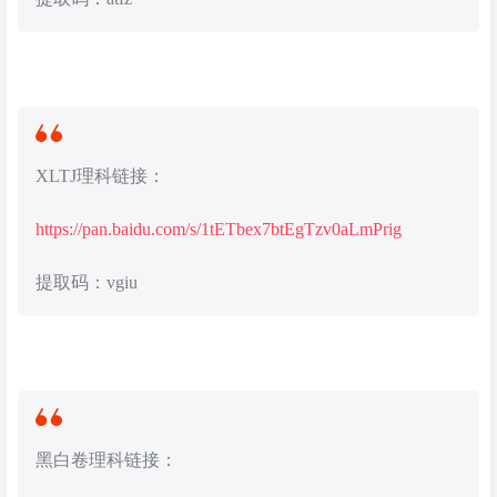
XLTJ理科链接：
https://pan.baidu.com/s/1tETbex7btEgTzv0aLmPrig
提取码：vgiu
黑白卷理科链接：