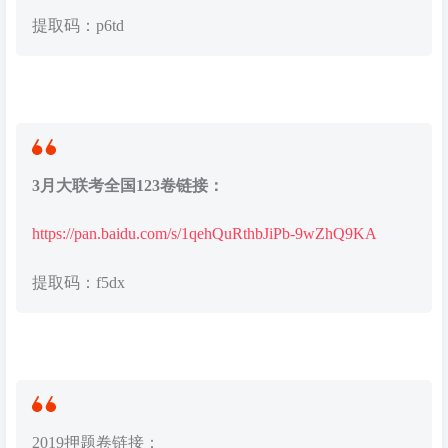
提取码：p6td
3月大联考全国123卷链接：
https://pan.baidu.com/s/1qehQuRthbJiPb-9wZhQ9KA
提取码：f5dx
2019押题卷链接：