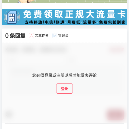
0 条回复
文章作者
管理员
A
M
欢迎您，新朋友，感谢参与互动！
确认修改
您必须登录或注册以后才能发表评论
登录
提交