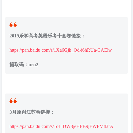
2019乐学高考英语乐考十套卷链接：
https://pan.baidu.com/s/1Xa6Gjk_Qd-i6hRUa-CAElw
提取码：uru2
3月原创江苏卷链接：
https://pan.baidu.com/s/1o1JDW3jeHFB9jEWFMtt3fA