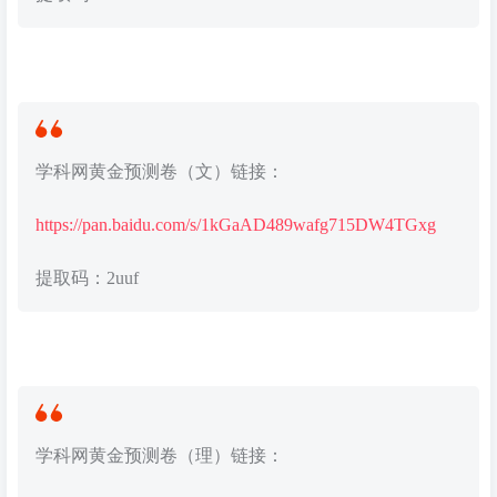
学科网黄金预测卷（文）链接：
https://pan.baidu.com/s/1kGaAD489wafg715DW4TGxg
提取码：2uuf
学科网黄金预测卷（理）链接：