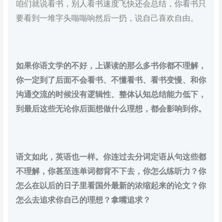
咱们就说看书，别人看书速度飞快还会总结，你看书只
要看到一堆字头嗡嗡响然后一扔，说自己喜欢自由。
如果你语文学的不好，上课读的那么多书你都不理解，
你一定到了后面不会看书、不懂看书、看书变慢、和你
沟通交流的时候没有逻辑性、整体认知总结能力低下，
到最后这些无论你后面想做什么理想，都会影响到你。
语文如此，英语也一样。你连过去分词定语从句这些都
不理解，你甚至连单词都背不下去，你怎么练听力？你
怎么在以后的日子里看国外最新的浓缩起来的论文？你
怎么去追求你自己的理想？拿嘴追求？