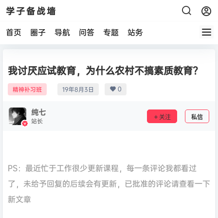
学子备战墙
首页
圈子
导航
问答
专题
站务
我讨厌应试教育，为什么农村不搞素质教育？
0
精神补习班
19年8月3日
纯七
关注
私信
站长
PS：最近忙于工作很少更新课程，每一条评论我都看过
了，未给予回复的后续会有更新，已批准的评论请查看一下
新文章