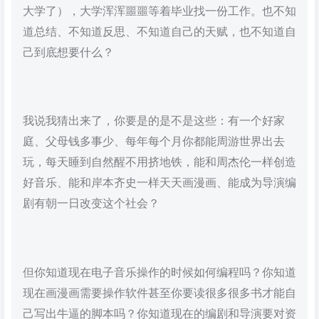
大学了），大学浑浑噩噩等着毕业找一份工作。也不知
道总结、不知道反思、不知道自己的天赋，也不知道自
己到底想要什么？
我说我猜出来了，你要是的是不是这些：有一个好家
庭、父母钱多事少、每年每个月你都能周游世界出去
玩，每天睡到自然醒不用挤地铁，能和周杰伦一样创造
好音乐、能和岸本齐史一样天天画漫画、能成为导演编
剧有朝一日改变这个社会？
但你知道现在电子音乐操作的时候如何编程吗？你知道
现在画漫画需要操作软件甚至你要读很多很多书才能自
己写出牛逼的脚本吗？你知道现在的编剧和导演要对资