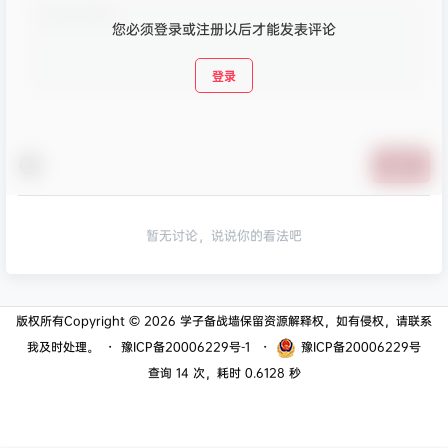
您必须登录或注册以后才能发表评论
登录
提交
暂无讨论，说说你的看法吧
版权所有Copyright © 2026
学子备战墙
保留资源解释权，如有侵权，请联系
我及时处理。
・
豫ICP备20006229号-1
・
豫ICP备20006229号
查询 14 次，耗时 0.6128 秒