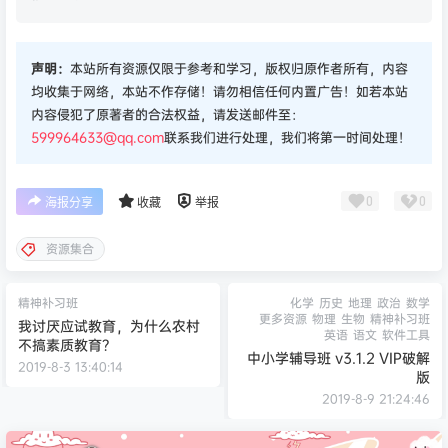
声明：
本站所有资源仅限于参考和学习，版权归原作者所有，内容
均收集于网络，本站不作存储！请勿相信任何内置广告！如若本站
内容侵犯了原著者的合法权益，请发送邮件至：
599964633@qq.com
联系我们进行处理，我们将第一时间处理！
0
0
海报分享
收藏
举报
资源集合
精神补习班
化学
历史
地理
政治
数学
更多资源
物理
生物
精神补习班
我讨厌应试教育，为什么农村
英语
语文
软件工具
不搞素质教育？
中小学辅导班 v3.1.2 VIP破解
2019-8-3 13:40:14
版
2019-8-9 21:24:46