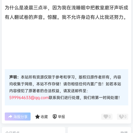
为什么是凌晨三点半，因为我在浅睡眠中把教室磨牙声听成
有人翻试卷的声音。惊醒。我不允许身边有人比我还努力。
声明：
本站所有资源仅限于参考和学习，版权归原作者所有，内容
均收集于网络，本站不作存储！请勿相信任何内置广告！如若本站
内容侵犯了原著者的合法权益，请发送邮件至：
599964633@qq.com
联系我们进行处理，我们将第一时间处理！
0
0
海报分享
收藏
举报
今日观点
物理