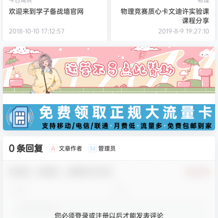
欢迎来到学子备战墙官网
物理竞赛质心卡文迪许实验课
课程分享
2018-10-10 17:12:57
2019-8-9 19:27:10
0 条回复
文章作者
管理员
A
M
欢迎您，新朋友，感谢参与互动！
确认修改
您必须登录或注册以后才能发表评论