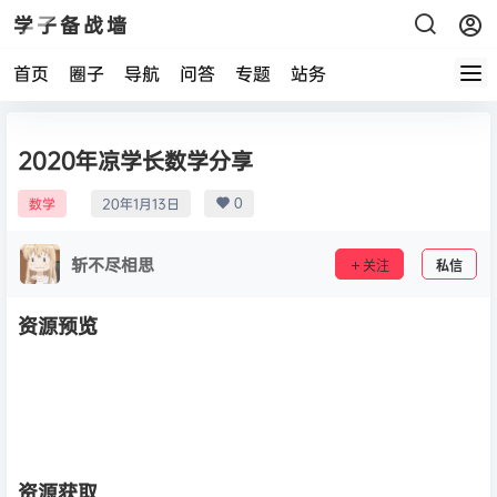
学子备战墙
首页
圈子
导航
问答
专题
站务
2020年凉学长数学分享
0
数学
20年1月13日
斩不尽相思
关注
私信
资源预览
资源获取