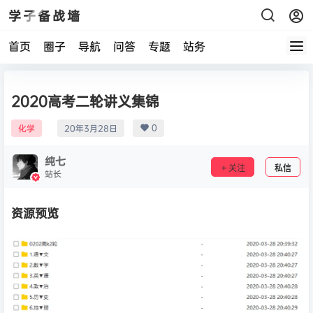
学子备战墙
首页
圈子
导航
问答
专题
站务
2020高考二轮讲义集锦
0
化学
20年3月28日
纯七
关注
私信
站长
资源预览