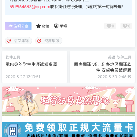
599964633@qq.com
联系我们进行处理，我们将第一时间处理！
0
0
海报分享
收藏
举报
讲义集锦
资源集锦
软件工具
英语
软件工具
承包你的学生生涯试卷资源
同声翻译 v5.1.5 多地区翻译软
件 安卓会员破解版
2020-3-27 12:10:51
2020-3-30 9:46:19