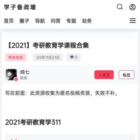
学子备战墙
首页
圈子
导航
问答
专题
站务
【2021】考研教育学课程合集
0
考研专区
20年11月21日
纯七
关注
私信
站长
写在前面：此资源收集为匿名投稿资源，失效不补。
2021考研教育学311