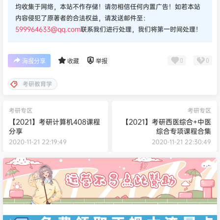
均收集于网络，本站不作存储！请勿相信任何内置广告！如若本站
内容侵犯了原著者的合法权益，请发送邮件至：
599964633@qq.com
联系我们进行处理，我们将第一时间处理！
0
0
海报分享
收藏
举报
考研教育学
考研专区
考研专区
【2021】考研计算机408课程
【2021】考研西医综合+中医
分享
综合专项课程合集
2020-11-21 22:19:49
2020-11-21 22:30:49