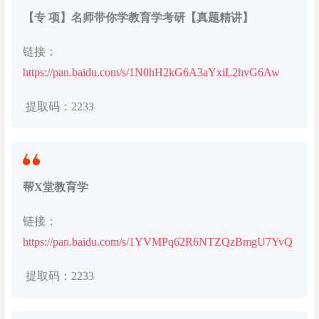
【专 项】名师带你学教育学考研【真题精讲】
链接：
https://pan.baidu.com/s/1N0hH2kG6A3aYxiL2hvG6Aw
提取码：2233
帮X堂教育学
链接：
https://pan.baidu.com/s/1YVMPq62R6NTZQzBmgU7YvQ
提取码：2233