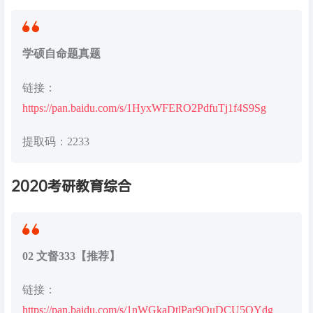
学硕自命题真题
链接：
https://pan.baidu.com/s/1HyxWFERO2PdfuTj1f4S9Sg
提取码：2233
2020考研教育综合
02 文督333【推荐】
链接：
https://pan.baidu.com/s/1nWGkaDtlPar9QuDCU5OYdg