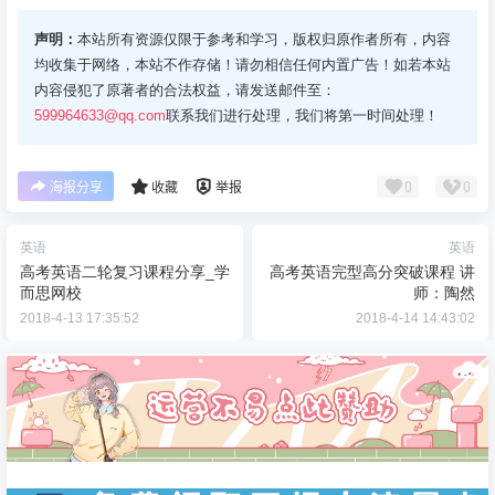
声明：
本站所有资源仅限于参考和学习，版权归原作者所有，内容
均收集于网络，本站不作存储！请勿相信任何内置广告！如若本站
内容侵犯了原著者的合法权益，请发送邮件至：
599964633@qq.com
联系我们进行处理，我们将第一时间处理！
0
0
海报分享
收藏
举报
英语
英语
高考英语二轮复习课程分享_学
高考英语完型高分突破课程 讲
而思网校
师：陶然
2018-4-13 17:35:52
2018-4-14 14:43:02