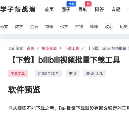
推荐
新
学子备战墙
首页
圈子
导航
问答
专题
语文
数学
英语
物理
化学
生物
地理
政治
历史
当前位置：
首页
更多资源
下载工具
【下载】bilibili视频批
【下载】bilibili视频批量下载工具
0
300.7k
下载工具
21年8月20日
软件预览
自从唧唧不能下载之后，B站批量下载就没有那么稳定的工