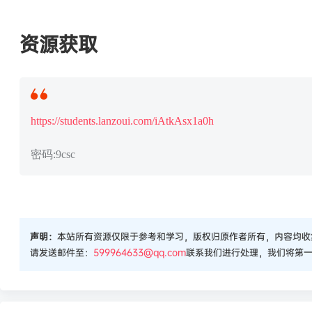
资源获取
https://students.lanzoui.com/iAtkAsx1a0h
密码:9csc
声明：
本站所有资源仅限于参考和学习，版权归原作者所有，内容均收
请发送邮件至：
599964633@qq.com
联系我们进行处理，我们将第