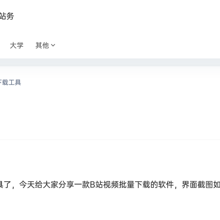
站务
大学
其他
量下载工具
具了，今天给大家分享一款B站视频批量下载的软件，界面截图