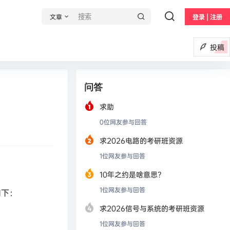
文章
登录 | 注册
投稿
问答
求助
0
位网友参与回答
求2026电路的考研班资源
1
位网友参与回答
10年之约是啥意思？
1
位网友参与回答
如下：
求2026信号与系统的考研班资源
1
位网友参与回答