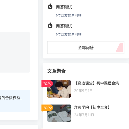
问答测试
1
位网友参与回答
问答测试
1
位网友参与回答
全部问答
文章聚合
【高途课堂】初中课程合集
TOP1
20年9月1日
者的合法权益，
洋葱学院【初中全套】
TOP2
24年7月11日