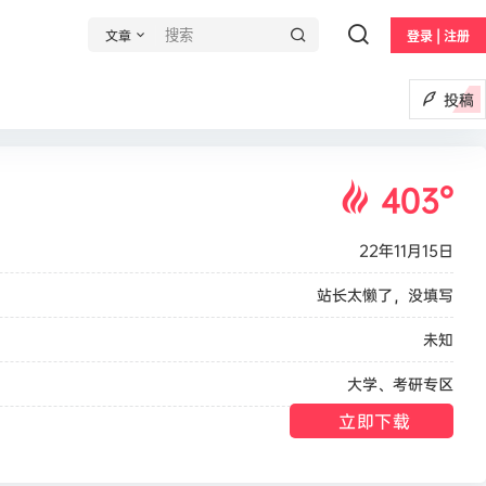
文章
登录 | 注册
投稿
403
°
22年11月15日
站长太懒了，没填写
未知
大学
、
考研专区
立即下载