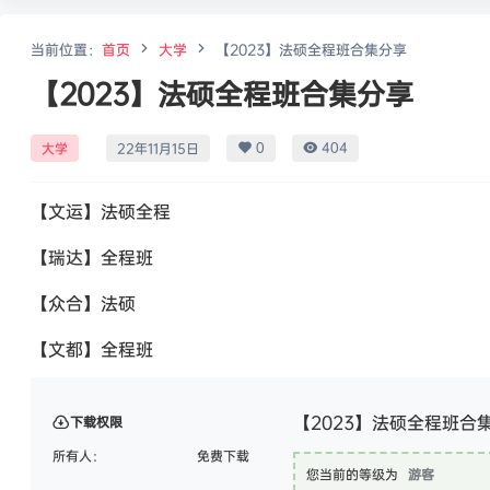
当前位置：
首页
大学
【2023】法硕全程班合集分享
【2023】法硕全程班合集分享
0
404
大学
22年11月15日
【文运】法硕全程
【瑞达】全程班
【众合】法硕
【文都】全程班
【2023】法硕全程班合
下载权限
所有人：
免费下载
您当前的等级为
游客