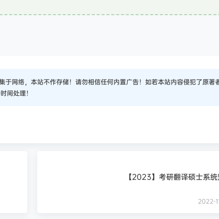
集于网络，本站不作存储！请勿相信任何内置广告！如若本站内容侵犯了原著
一时间处理！
【2023】考研翻译硕士系
2022-11