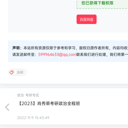
您已获得下载权限
百度网盘
声明：
本站所有资源仅限于参考和学习，版权归原作者所有，内容均收
请发送邮件至：
599964633@qq.com
联系我们进行处理，我们将第
法硕
政治
考研专区
【2023】肖秀荣考研政治全程班
2022-11-9 15:43:49