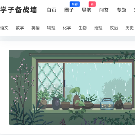
推荐
新
学子备战墙
首页
圈子
导航
问答
专题
语文
数学
英语
物理
化学
生物
地理
政治
历史