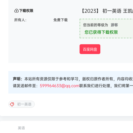
【2023】 初一英语 王
下载权限
所有人：
免费下载
您当前的等级为
游客
您已获得下载权限
百度网盘
声明：
本站所有资源仅限于参考和学习，版权归原作者所有，内容均收
请发送邮件至：
599964633@qq.com
联系我们进行处理，我们将第
初一英语
英语