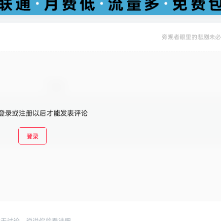
旁观者眼里的悲剧未必
登录或注册以后才能发表评论
登录
暂无讨论，说说你的看法吧