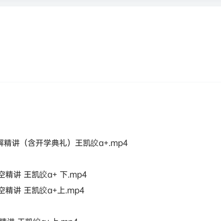
精讲（含开学典礼）王凯皎a+.mp4
讲 王凯皎a+ 下.mp4
精讲 王凯皎a+上.mp4