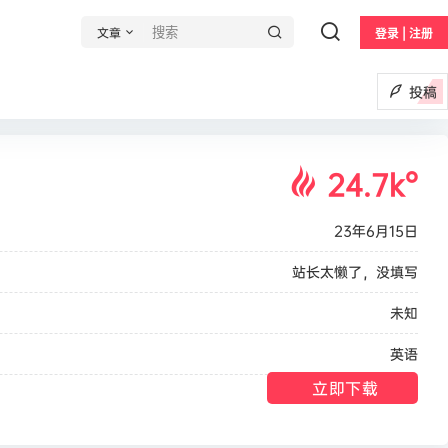
文章
登录 | 注册
投稿
24.7k
°
23年6月15日
站长太懒了，没填写
未知
英语
立即下载