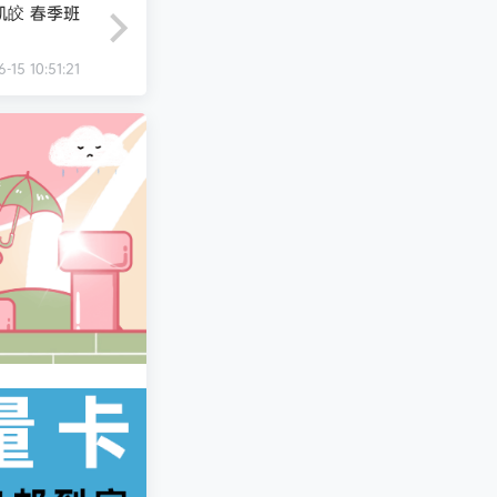
凯皎 春季班
-15 10:51:21