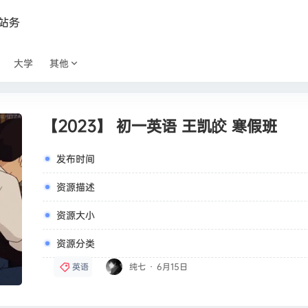
站务
大学
其他
【2023】 初一英语 王凯皎 寒假班
发布时间
资源描述
资源大小
资源分类
英语
纯七
·
6月15日