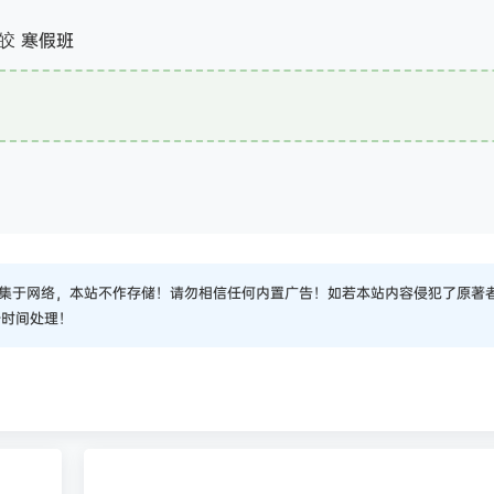
凯皎 寒假班
集于网络，本站不作存储！请勿相信任何内置广告！如若本站内容侵犯了原著
一时间处理！