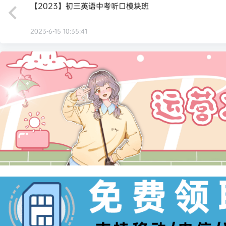
【2023】初三英语中考听口模块班
2023-6-15 10:35:41