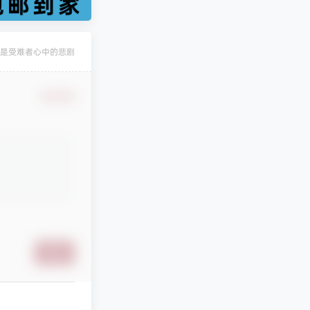
凄
发布圈子
🏅2027版《经络学霸·5星学霸》（9年级+中考重难点）（数学）（人教）
是受难者心中的悲剧
凄
发布圈子
🏅2027版《经络学霸·5星学霸》（9年级+中考重难点）（物理）（人教）
确认修改
凄
发布圈子
🏅2027版《经纶学霸•5星学霸》（同步培优）（9年级）（化学）
凄
发布圈子
🏅2027版《思维新观察》（7年级上）（数学）（人教版）
凄
发布圈子
🏅2027版《思维新观察》（9年级）（化学）（人教版）
stevenfrog
对文章
五年高考三年模拟【九科全】（2024版）
发布评论！
提交
纯七
对文章
万唯中考系列资料合集
发布评论！
纯七
对文章
站点正式恢复访问
发布评论！