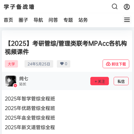
学子备战墙
首页
圈子
导航
问答
专题
站务
【2025】考研管综/管理类联考MPAcc各机构
视频课件
0
大学
24年5月25日
前往下载
纯七
关注
私信
站长
2025年智学管综全程班
2025年优路管综全程班
2025年鑫全管综全程班
2025年新文道管综全程