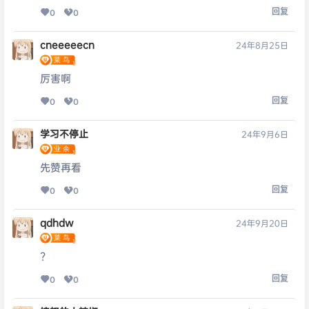
回复
0
0
cneeeeecn
24年8月25日
厉害啊
回复
0
0
学习不停止
24年9月6日
先赞再看
回复
0
0
qdhdw
24年9月20日
?
回复
0
0