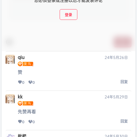
您必须登录或注册以后才能发表评论
登录
提交
qiu
24年5月26日
赞
回复
0
0
kk
24年5月29日
先赞再看
回复
0
0
枇杷
24年5月30日