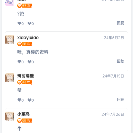
?赞
回复
0
0
xiaoyixiao
24年6月2日
哇，真棒的资料
回复
0
0
玛丽隔壁
24年7月15日
赞
回复
0
0
小菜鸟
24年7月26日
牛