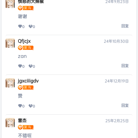
愤怒的大辣椒
24年9月23日
谢谢
回复
0
0
Qfjcjx
24年10月30日
zan
回复
0
0
jgxciiigdv
24年12月19日
赞
回复
0
0
雷杰
25年2月25日
不错喔