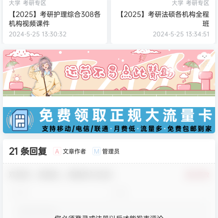
大学
考研专区
大学
考研专区
【2025】考研护理综合308各
【2025】考研法硕各机构全程
机构视频课件
班
2024-5-25 13:30:32
2024-5-25 13:34:51
21 条回复
文章作者
管理员
A
M
欢迎您，新朋友，感谢参与互动！
确认修改