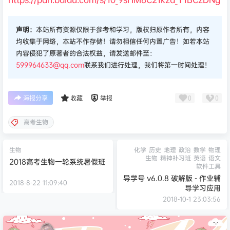
声明：
本站所有资源仅限于参考和学习，版权归原作者所有，内容
均收集于网络，本站不作存储！请勿相信任何内置广告！如若本站
内容侵犯了原著者的合法权益，请发送邮件至：
599964633@qq.com
联系我们进行处理，我们将第一时间处理！
0
0
海报分享
收藏
举报
高考生物
生物
化学
历史
地理
政治
数学
物理
生物
精神补习班
英语
语文
2018高考生物一轮系统暑假班
软件工具
导学号 v6.0.8 破解版 - 作业辅
2018-8-22 11:09:40
导学习应用
2018-10-1 23:03:56