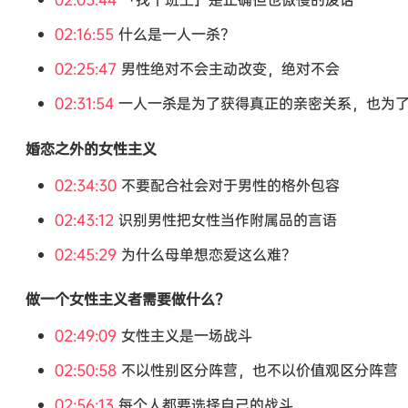
02:16:55
什么是一人一杀？
02:25:47
男性绝对不会主动改变，绝对不会
02:31:54
一人一杀是为了获得真正的亲密关系，也为
婚恋之外的女性主义
02:34:30
不要配合社会对于男性的格外包容
02:43:12
识别男性把女性当作附属品的言语
02:45:29
为什么母单想恋爱这么难？
做一个女性主义者需要做什么？
02:49:09
女性主义是一场战斗
02:50:58
不以性别区分阵营，也不以价值观区分阵营
02:56:13
每个人都要选择自己的战斗