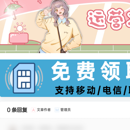
0 条回复
文章作者
管理员
A
M
欢迎您，新朋友，感谢参与互动！