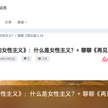
站务
大学
其他
性主义？+ 聊聊《再见爱人4》
的女性主义》：什么是女性主义？+ 聊聊《再见
0
23k
24年11月3日
性主义》：什么是女性主义？+ 聊聊《再