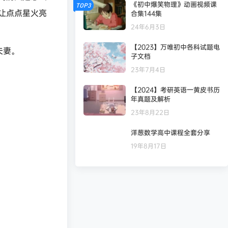
《初中爆笑物理》动画视频课
TOP3
让点点星火亮
合集144集
24年6月3日
【2023】万唯初中各科试题电
夫妻。
子文档
23年7月4日
【2024】考研英语一黄皮书历
年真题及解析
23年8月22日
洋葱数学高中课程全套分享
19年8月17日