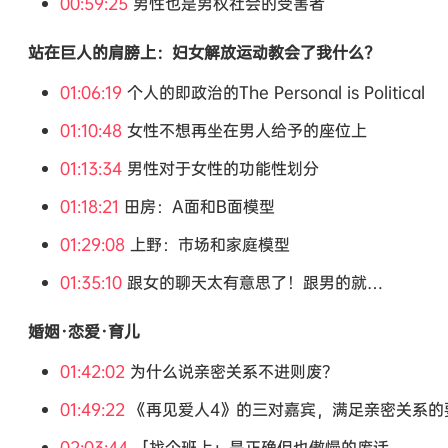
00:59:25
男性也是男权社会的受害者
站在巨人的肩膀上：妇女解放运动教会了我什么？
01:06:19
个人的即政治的The Personal is Political
01:10:48
女性不想再坐在男人给予的座位上
01:13:34
男性对于女性的功能性划分
01:18:21
田房：A面和B面模型
01:29:08
上野：市场和家庭模型
01:35:10
跟女的聊天太有意思了！跟男的就…
婚姻·恋爱·育儿
01:42:02
为什么说亲密关系不进则废？
01:49:22
《再见爱人4》的三对嘉宾，满足亲密关系的
02:03:44
「找个班上」是正确但也傲慢的废话