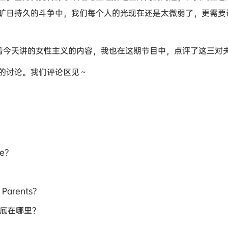
旷日持久的斗争中，我们每个人的光现在还是太微弱了，更需要
着今天讲的女性主义的内容，我也在这期节目中，点评了这三对
的讨论。我们评论区见～
e？
arents？
底在哪里？