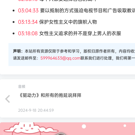
03:04:33
要以抵制的方式强迫电视节目和广告吸取教
03:13:34
保护女性主义中的旗帜人物
03:18:08
女性主义追求的并不是穿上男人的衣服
声明：
本站所有资源仅限于参考和学习，版权归原作者所有，内容均收
请发送邮件至：
599964633@qq.com
联系我们进行处理，我们将第
音频
《驱动力》和所有的拖延说拜拜
2024-9-18 20:44:59