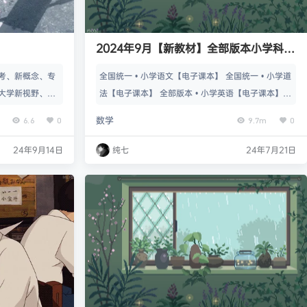
2024年9月【新教材】全部版本小学科目
电子版
考、新概念、专
全国统一 • 小学语文【电子课本】 全国统一 • 小学道
大学新视野、大
法【电子课本】 全部版本 • 小学英语【电子课本】
配系列、pet
全部版本 • 小学音乐【电子课本】 全部版本 • 小学艺
数学
6.6
0
9.7m
0
术【电子课本】 全部版本 • 小学体育【电子课本】
全部版本 • 小学数学【电子课本】 全部版本 • 小学书
24年9月14日
纯七
24年7月21日
法【电子课本】 全部版本 • 小学美术【电子课本】
全部版本 • 小学科学【电子课本】 语文增加名著阅读
要求，强调思辨性阅读； …