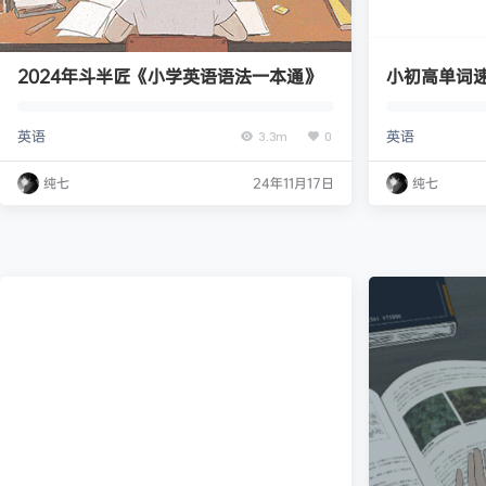
2024年斗半匠《小学英语语法一本通》
小初高单词
英语
英语
3.3m
0
纯七
24年11月17日
纯七