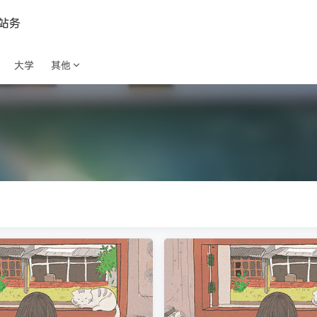
站务
大学
其他