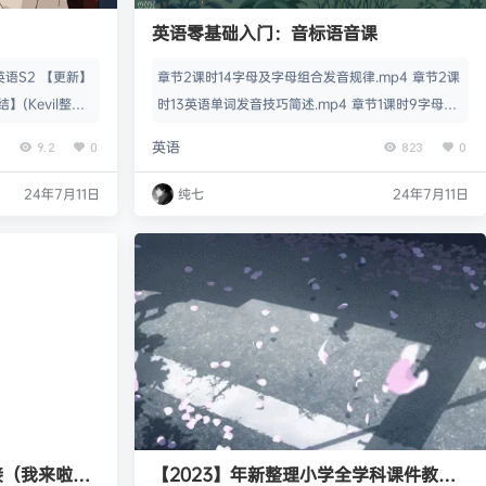
英语零基础入门：音标语音课
语S2 【更新】
章节2课时14字母及字母组合发音规律.mp4 章节2课
(Kevil整理)
时13英语单词发音技巧简述.mp4 章节1课时9字母音
1】斑马英语L0(K
标学习(9).mp4 章节1课时8字母音标学习(8).mp4
英语
9.2
0
823
0
英语
章节1课时7字母音标学习(7).mp4 章节1课时6 字母
音标学习(6).mp4 章节1课时5字母音标学习(5).mp4
24年7月11日
纯七
24年7月11日
章节1课时4字母音标学习(4).mp4 章节1课时3字母音
标学习(3).mp4 章节1课时2字母音标学习(2…
接（我来啦系
【2023】年新整理小学全学科课件教案