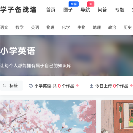
推荐
新
学子备战墙
首页
圈子
导航
问答
专题
语文
数学
英语
物理
化学
生物
地理
政治
历史
小学英语
让每个人都能拥有属于自己的知识库
标签
小学英语-共
0
个作品
今日上传
0
个作品