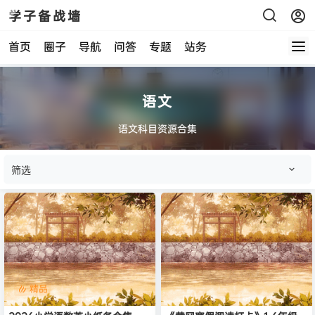
学子备战墙
首页
圈子
导航
问答
专题
站务
语文
语文科目资源合集
筛选
精品