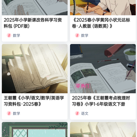
2025年小学新课改各科学习资
《2025春小学黄冈小状元达标
料包 (PDF版)
卷·人教版 (语数英) 》
数学
数学
热门
王朝霞《小学/语文/数学/英语学
2025年春《王朝霞考点梳理时
习资料包·2025春》
习卷》小学1-6年级语文下册
数学
语文