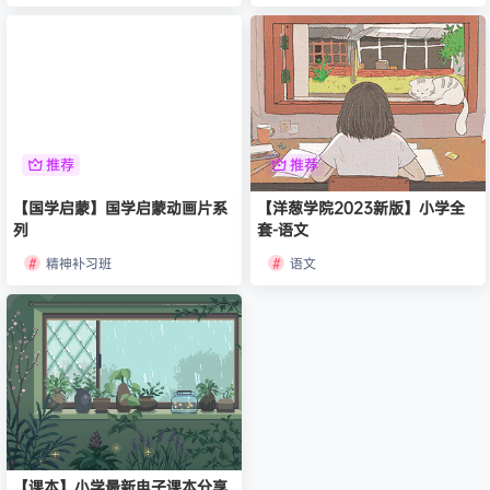
推荐
推荐
【国学启蒙】国学启蒙动画片系
【洋葱学院2023新版】小学全
列
套-语文
精神补习班
语文
【课本】小学最新电子课本分享